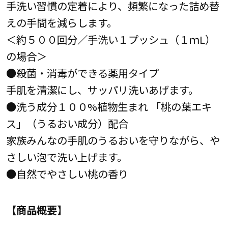
手洗い習慣の定着により、頻繁になった詰め替
えの手間を減らします。
＜約５００回分／手洗い１プッシュ（１ｍL）
の場合＞
●殺菌・消毒ができる薬用タイプ
手肌を清潔にし、サッパリ洗いあげます。
●洗う成分１００%植物生まれ 「桃の葉エキ
ス」（うるおい成分）配合
家族みんなの手肌のうるおいを守りながら、や
さしい泡で洗い上げます。
●自然でやさしい桃の香り
【商品概要】