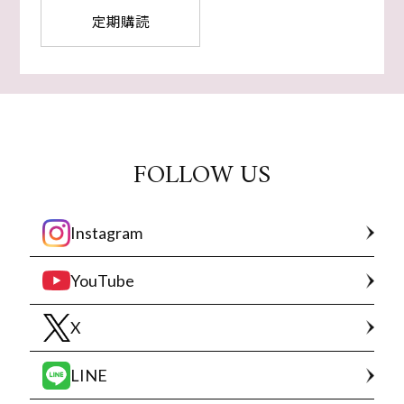
定期購読
FOLLOW US
Instagram
YouTube
X
LINE