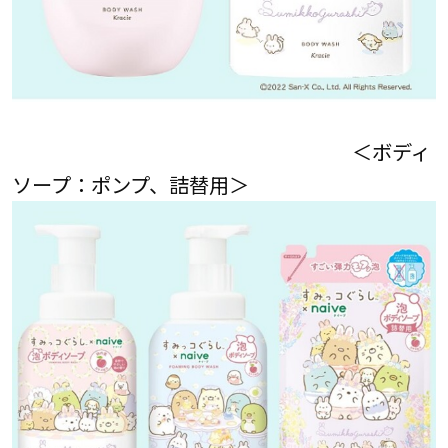
＜ボディ
ソープ：ポンプ、詰替用＞