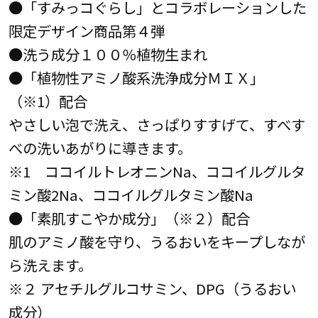
●「すみっコぐらし」とコラボレーションした
限定デザイン商品第４弾
●洗う成分１００％植物生まれ
●「植物性アミノ酸系洗浄成分ＭＩＸ」
（※1）配合
やさしい泡で洗え、さっぱりすすげて、すべす
べの洗いあがりに導きます。
※1 ココイルトレオニンNa、ココイルグルタ
ミン酸2Na、ココイルグルタミン酸Na
●「素肌すこやか成分」（※２）配合
肌のアミノ酸を守り、うるおいをキープしなが
ら洗えます。
※２ アセチルグルコサミン、DPG（うるおい
成分）