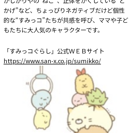
かしがりやの“ねこ”、正体をかくしている“と
かげ”など、ちょっぴりネガティブだけど個性
的な“すみっコ”たちが共感を呼び、ママや子ど
もたちに大人気のキャラクターです。
「すみっコぐらし」公式ＷＥＢサイト
https://www.san-x.co.jp/sumikko/