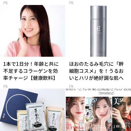
1本で1日分！年齢と共に
ほおのたるみ毛穴に「幹
不足するコラーゲンを効
細胞コスメ」を！うるお
率チャージ【健康飲料】
いとハリが絶好調な肌へ