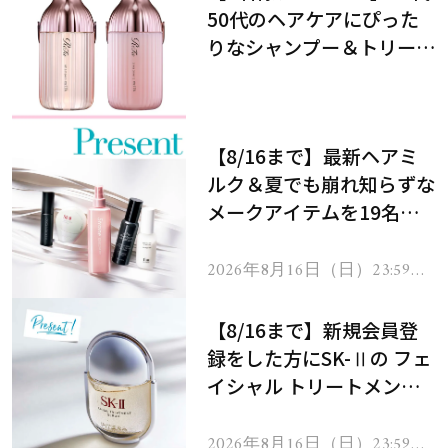
50代のヘアケアにぴった
りなシャンプー＆トリート
メントで、うねり悩みに対
処！
【8/16まで】最新ヘアミ
ルク＆夏でも崩れ知らずな
メークアイテムを19名様
にプレゼント！
2026年8月16日（日）23:59ま
で
【8/16まで】新規会員登
録をした方にSK-Ⅱの フェ
イシャル トリートメント
セラムをプレゼント！
2026年8月16日（日）23:59ま