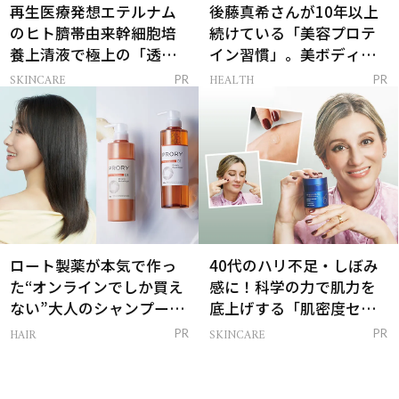
再生医療発想エテルナム
後藤真希さんが10年以上
のヒト臍帯由来幹細胞培
続けている「美容プロテ
養上清液で極上の「透明
イン習慣」。美ボディを
感ハリ肌」へ
支える朝ルーティンと
SKINCARE
HEALTH
PR
PR
は？
ロート製薬が本気で作っ
40代のハリ不足・しぼみ
た“オンラインでしか買え
感に！科学の力で肌力を
ない”大人のシャンプー＆
底上げする「肌密度セラ
トリートメントって？
ム」
HAIR
SKINCARE
PR
PR