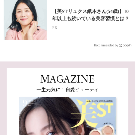
【美STリュクス紙本さん(54歳)】10
年以上も続いている美容習慣とは？
PR
Recommended by
MAGAZINE
一生元気に！自愛ビューティ