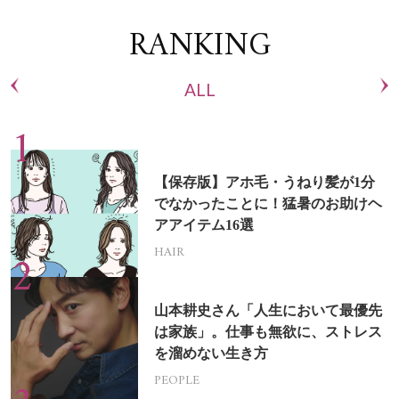
RANKING
ALL
【保存版】アホ毛・うねり髪が1分
でなかったことに！猛暑のお助けヘ
アアイテム16選
HAIR
山本耕史さん「人生において最優先
は家族」。仕事も無欲に、ストレス
を溜めない生き方
PEOPLE