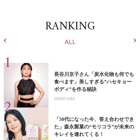
RANKING
ALL
長谷川京子さん「炭水化物も何でも
食べます」美しすぎる”ハセキョー
ボディ”を作る秘訣
SKINCARE
「50代になった今、答え合わせでき
た」森永製菓の“モリコラ”が未来の
キレイを連れてくる！