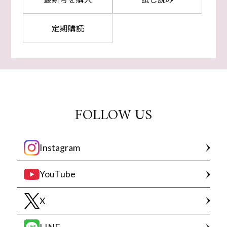
定期購読
FOLLOW US
Instagram
YouTube
X