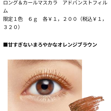
ロング＆カールマスカラ アドバンストフィル
ム
限定１色 ６ｇ 各￥１，２００（税込￥１，
３２０）
■甘すぎないまろやかなオレンジブラウン