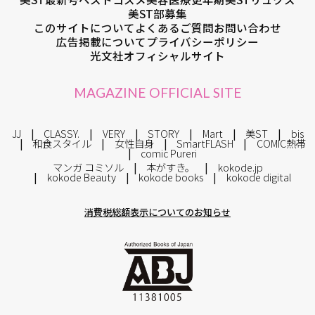
美ST部募集
このサイトについて
よくあるご質問
お問い合わせ
広告掲載について
プライバシーポリシー
光文社オフィシャルサイト
MAGAZINE OFFICIAL SITE
JJ
CLASSY.
VERY
STORY
Mart
美ST
bis
和食スタイル
女性自身
SmartFLASH
COMIC熱帯
comic Pureri
マンガ コミソル
本がすき。
kokode.jp
kokode Beauty
kokode books
kokode digital
消費税総額表示についてのお知らせ