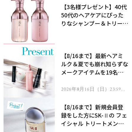
【3名様プレゼント】40代
50代のヘアケアにぴった
りなシャンプー＆トリート
メントで、うねり悩みに対
処！
【8/16まで】最新ヘアミ
ルク＆夏でも崩れ知らずな
メークアイテムを19名様
にプレゼント！
2026年8月16日（日）23:59ま
で
【8/16まで】新規会員登
録をした方にSK-Ⅱの フェ
イシャル トリートメント
セラムをプレゼント！