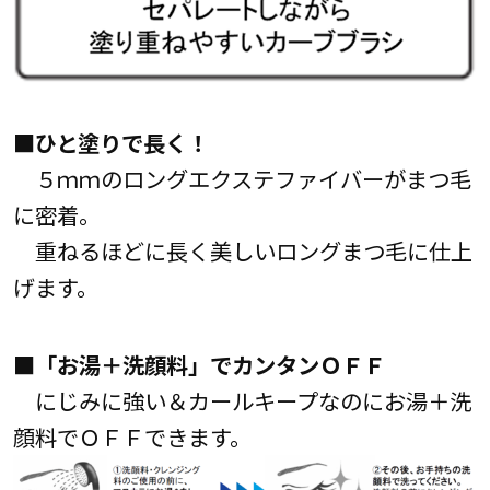
■ひと塗りで長く！
５ｍｍのロングエクステファイバーがまつ毛
に密着。
重ねるほどに長く美しいロングまつ毛に仕上
げます。
■「お湯＋洗顔料」でカンタンＯＦＦ
にじみに強い＆カールキープなのにお湯＋洗
顔料でＯＦＦできます。