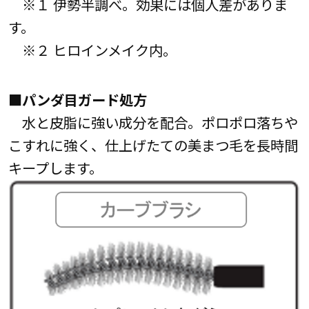
※１ 伊勢半調べ。効果には個人差がありま
す。
※２ ヒロインメイク内。
■パンダ目ガード処方
水と皮脂に強い成分を配合。ポロポロ落ちや
こすれに強く、仕上げたての美まつ毛を長時間
キープします。