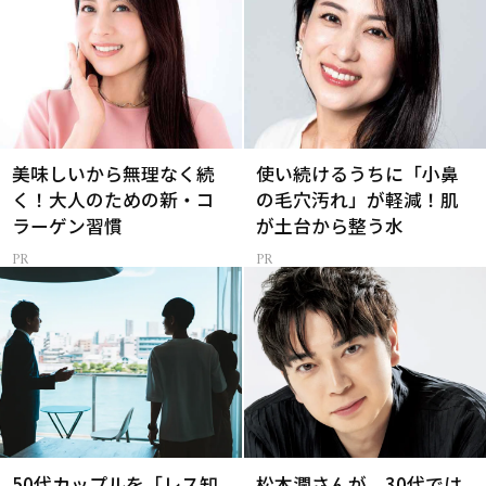
美味しいから無理なく続
使い続けるうちに「小鼻
く！大人のための新・コ
の毛穴汚れ」が軽減！肌
ラーゲン習慣
が土台から整う水
50代カップルを「レス知
松本潤さんが、30代では