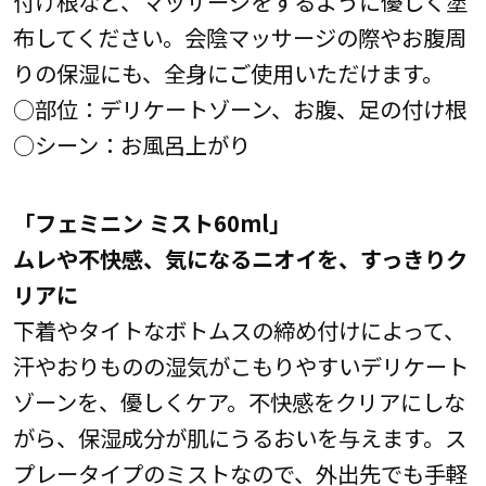
付け根など、マッサージをするように優しく塗
布してください。会陰マッサージの際やお腹周
りの保湿にも、全身にご使用いただけます。
○部位：デリケートゾーン、お腹、足の付け根
○シーン：お風呂上がり
「フェミニン ミスト60ml」
ムレや不快感、気になるニオイを、すっきりク
リアに
下着やタイトなボトムスの締め付けによって、
汗やおりものの湿気がこもりやすいデリケート
ゾーンを、優しくケア。不快感をクリアにしな
がら、保湿成分が肌にうるおいを与えます。ス
プレータイプのミストなので、外出先でも手軽