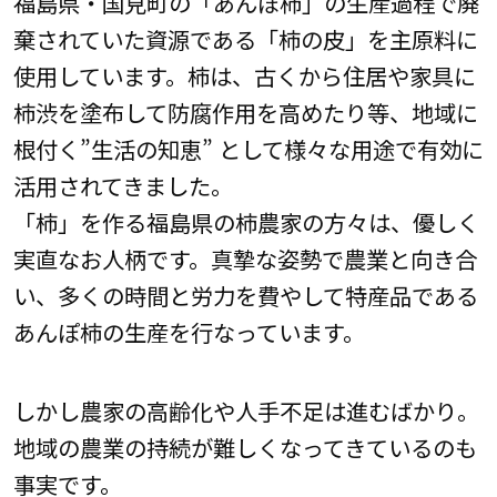
福島県・国見町の「あんぽ柿」の生産過程で廃
棄されていた資源である「柿の⽪」を主原料に
使用しています。柿は、古くから住居や家具に
柿渋を塗布して防腐作用を高めたり等、地域に
根付く”生活の知恵” として様々な用途で有効に
活用されてきました。
「柿」を作る福島県の柿農家の方々は、優しく
実直なお人柄です。真摯な姿勢で農業と向き合
い、多くの時間と労力を費やして特産品である
あんぽ柿の生産を行なっています。
しかし農家の高齢化や人手不足は進むばかり。
地域の農業の持続が難しくなってきているのも
事実です。