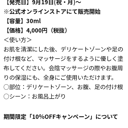
【発売日】9月19日(祝・月)～
※公式オンラインストアにて販売開始
【容量】30ml
【価格】4,000円（税抜）
＜使い方＞
お肌を清潔にした後、デリケートゾーンや足の
付け根など、マッサージをするように優しく塗
布してください。会陰マッサージの際やお腹周
りの保湿にも、全身にご使用いただけます。
○部位：デリケートゾーン、お腹、足の付け根
○シーン：お風呂上がり
期間限定「10％OFFキャンペーン」について