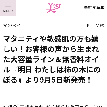
美ST部募集
2022/9/5
PRTIMES
マタニティや敏感肌の方も嬉
しい！お客様の声から生まれ
た大容量ライン＆無香料オイ
ル『明日 わたしは柿の木にの
ぼる』より9月5日新発売！
～柿の”未利用資源”から作られたフェミニンケ