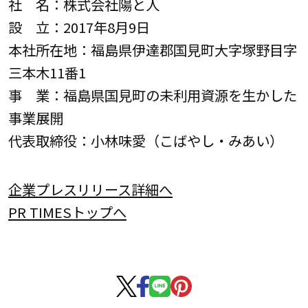
社 名：株式会社陽と人
設 立：2017年8月9日
本社所在地：福島県伊達郡国見町大字塚野目字
三本木11番1
事 業：福島県国見町の未利用資源を生かした
事業展開
代表取締役：小林味愛（こばやし・みあい）
企業プレスリリース詳細へ
PR TIMESトップへ