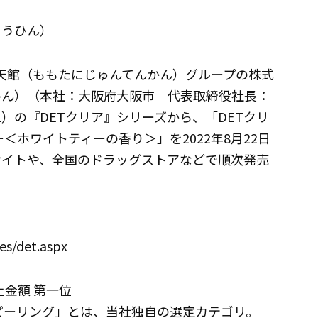
ょうひん）
順天館（ももたにじゅんてんかん）グループの株式
ひん）（本社：大阪府大阪市 代表取締役社長：
1）の『DETクリア』シリーズから、「DETクリ
＜ホワイトティーの香り＞」を2022年8月22日
サイトや、全国のドラッグストアなどで順次発売
es/det.aspx
金額 第一位
べ。「ピーリング」とは、当社独自の選定カテゴリ。