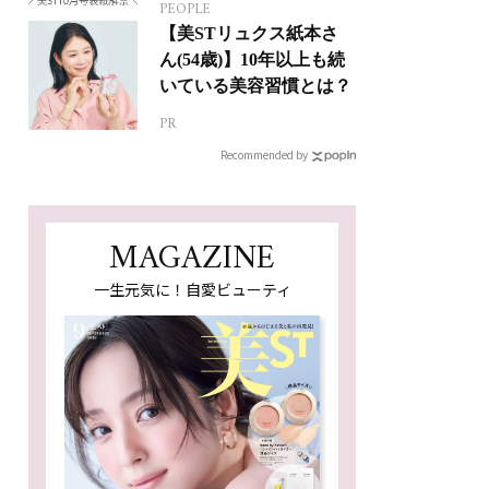
PEOPLE
【美STリュクス紙本さ
ん(54歳)】10年以上も続
いている美容習慣とは？
PR
Recommended by
MAGAZINE
一生元気に！自愛ビューティ