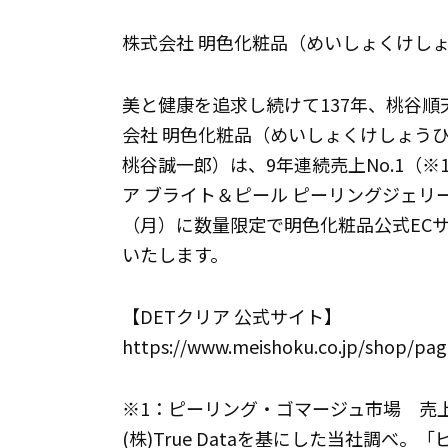
株式会社 明色化粧品（めいしょくけし
美と健康を追求し続けて137年、桃谷
会社 明色化粧品（めいしょくけしょう
桃谷誠一郎）は、9年連続売上No.1（※
ア ブライト＆ピール ピーリングジェリー
（月）に数量限定で明色化粧品公式EC
いたします。
【DETクリア 公式サイト】
https://www.meishoku.co.jp/shop/pag
※1：ピーリング・ゴマージュ市場 売上
(株)True Dataを基にした当社調