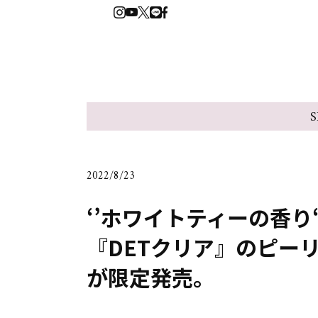
S
2022/8/23
‘’ホワイトティーの香り
『DETクリア』のピー
が限定発売。