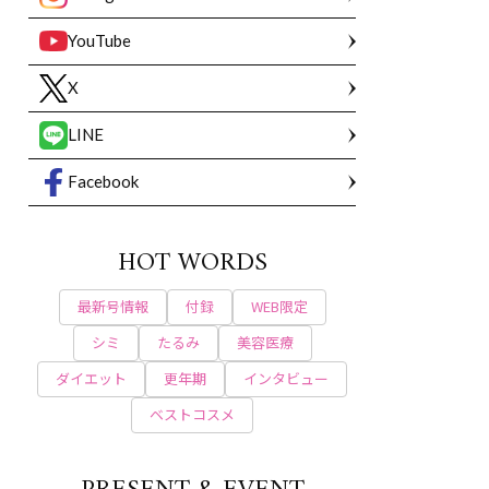
YouTube
X
LINE
Facebook
HOT WORDS
最新号情報
付録
WEB限定
シミ
たるみ
美容医療
ダイエット
更年期
インタビュー
ベストコスメ