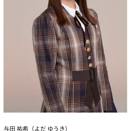
与田 祐希（よだ ゆうき）