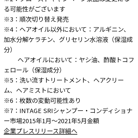
る可能性がございます
※3：順次切り替え発売
※4：ヘアオイル以外において：アルギニン、
加水分解ケラチン、グリセリン水溶液（保湿成
分）
ヘアオイルにおいて：ヤシ油、酢酸トコフ
ェロール（保湿成分）
※5：洗い流すトリートメント、ヘアクリー
ム、ヘアミストにおいて
※6：枚数の変動可能性あり
※7：INTAGE SRIシャンプー・コンディショナ
ー市場2015年1月～2021年5月金額
企業プレスリリース詳細へ