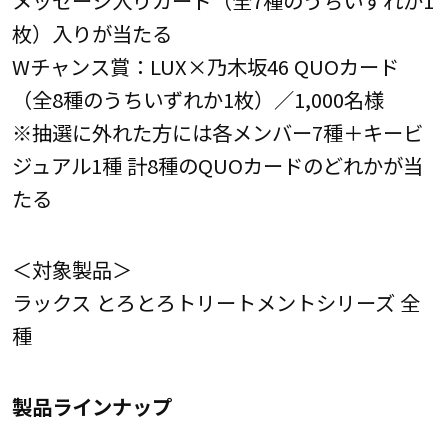
枚）入りが当たる
Wチャンス賞：LUX×乃木坂46 QUOカード
（全8種のうちいずれか1枚）／1,000名様
※抽選に外れた方には各メンバー7種＋キービ
ジュアル1種 計8種のQUOカードのどれかが当
たる
＜対象製品＞
ラックス とろとろトリートメントシリーズ 全
種
製品ラインナップ