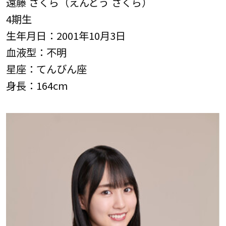
遠藤 さくら（えんどう さくら）
4期生
生年月日：2001年10月3日
血液型：不明
星座：てんびん座
身長：164cm