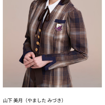
山下 美月（やました みづき）