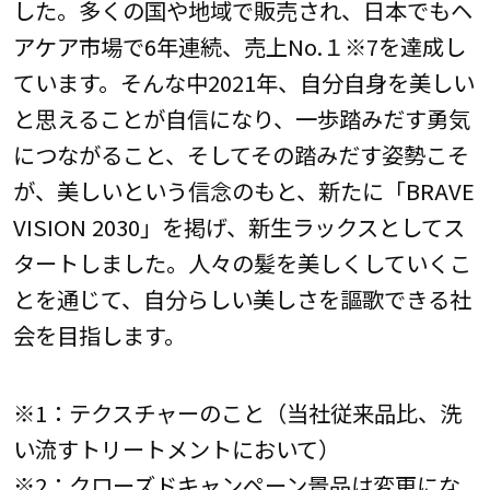
した。多くの国や地域で販売され、日本でもヘ
アケア市場で6年連続、売上No.１※7を達成し
ています。そんな中2021年、自分自身を美しい
と思えることが自信になり、一歩踏みだす勇気
につながること、そしてその踏みだす姿勢こそ
が、美しいという信念のもと、新たに「BRAVE
VISION 2030」を掲げ、新生ラックスとしてス
タートしました。人々の髪を美しくしていくこ
とを通じて、自分らしい美しさを謳歌できる社
会を目指します。
※1：テクスチャーのこと（当社従来品比、洗
い流すトリートメントにおいて）
※2：クローズドキャンペーン景品は変更にな