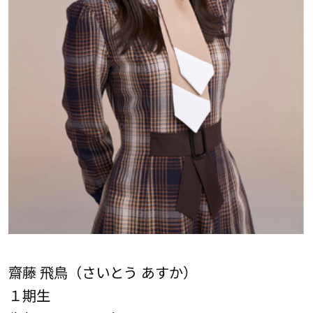
齋藤 飛鳥（さいとう あすか）
１期生