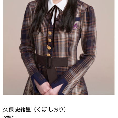
久保 史緒里（くぼ しおり）
3期生