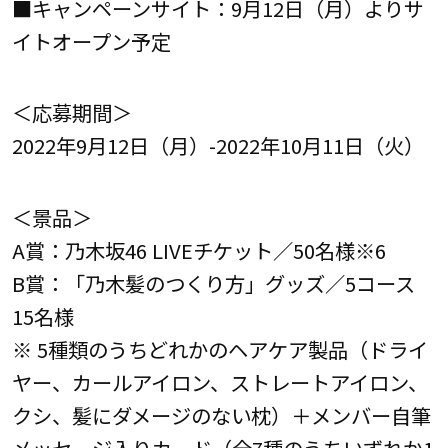
■キャンペーンサイト：9月12日（月）よりサ
イトオープン予定
＜応募期間＞
2022年9月12日（月）-2022年10月11日（火）
＜景品＞
A賞：乃木坂46 LIVEチケット／50名様※6
B賞：「乃木髪のつくり方」グッズ／5コース
15名様
※ 5種類のうちどれかのヘアケア製品（ドライ
ヤー、カールアイロン、ストレートアイロン、
クシ、髪にダメージのない枕）＋メンバー自筆
メッセージ入りカード（全7種のうちいずれか1