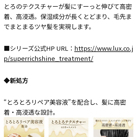
とろのテクスチャーが髪にすーっと伸びて高密
着、高浸透。保湿成分が長くとどまり、毛先ま
でまとまるツヤ髪を実現します。
■シリーズ公式HP URL：
https://www.lux.co.j
p/superrichshine_treatment/
◆新処方
“とろとろリペア美容液”を配合し、髪に高密
着・高浸透な設計。