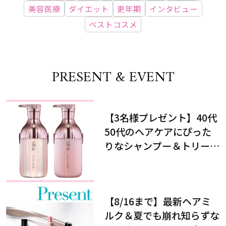
美容医療
ダイエット
更年期
インタビュー
ベストコスメ
PRESENT & EVENT
【3名様プレゼント】40代
50代のヘアケアにぴった
りなシャンプー＆トリート
メントで、うねり悩みに対
処！
【8/16まで】最新ヘアミ
ルク＆夏でも崩れ知らずな