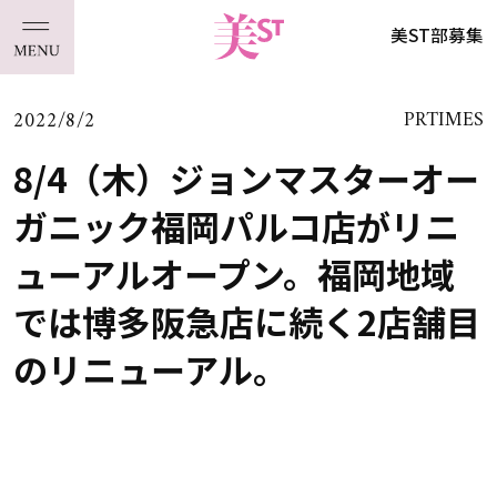
美ST部募集
2022/8/2
PRTIMES
8/4（木）ジョンマスターオー
ガニック福岡パルコ店がリニ
ューアルオープン。福岡地域
では博多阪急店に続く2店舗目
のリニューアル。