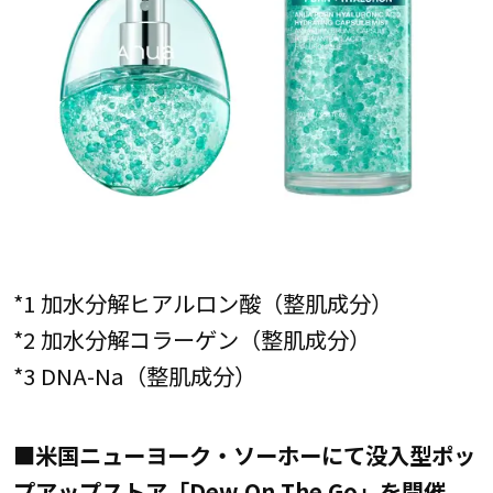
*1 加水分解ヒアルロン酸（整肌成分）
*2 加水分解コラーゲン（整肌成分）
*3 DNA-Na（整肌成分）
■米国ニューヨーク・ソーホーにて没入型ポッ
プアップストア「Dew On The Go」を開催