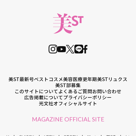
美ST最新号
ベストコスメ
美容医療
更年期
美STリュクス
美ST部募集
このサイトについて
よくあるご質問
お問い合わせ
広告掲載について
プライバシーポリシー
光文社オフィシャルサイト
MAGAZINE OFFICIAL SITE