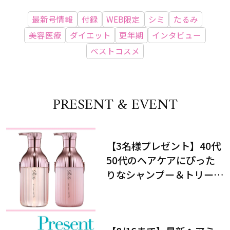
最新号情報
付録
WEB限定
シミ
たるみ
美容医療
ダイエット
更年期
インタビュー
ベストコスメ
PRESENT & EVENT
【3名様プレゼント】40代
50代のヘアケアにぴった
りなシャンプー＆トリート
メントで、うねり悩みに対
処！