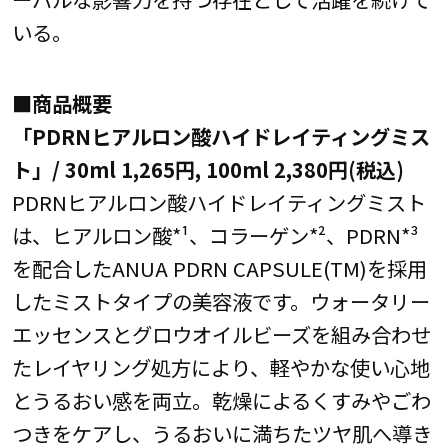
いる。
■商品概要
「PDRNヒアルロン酸ハイドレイティングミス
ト」/ 30ml 1,265円, 100ml 2,380円(税込)
PDRNヒアルロン酸ハイドレイティングミスト
は、ヒアルロン酸*¹、コラーゲン*²、PDRN*³
を配合したANUA PDRN CAPSULE(TM)を採用
したミストタイプの美容液です。ウォータリー
エッセンスとグロウオイルビーズを組み合わせ
たレイヤリング処方により、軽やかな使い心地
とうるおい感を両立。乾燥によるくすみやごわ
つきをケアし、うるおいに満ちたツヤ肌へ導き