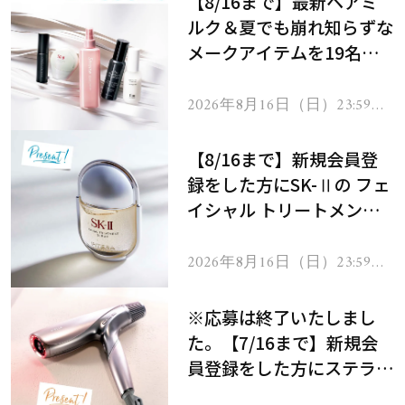
【8/16まで】最新ヘアミ
ルク＆夏でも崩れ知らずな
メークアイテムを19名様
にプレゼント！
2026年8月16日（日）23:59ま
で
【8/16まで】新規会員登
録をした方にSK-Ⅱの フェ
イシャル トリートメント
セラムをプレゼント！
2026年8月16日（日）23:59ま
で
※応募は終了いたしまし
た。【7/16まで】新規会
員登録をした方にステラボ
ーテのシャインリバース