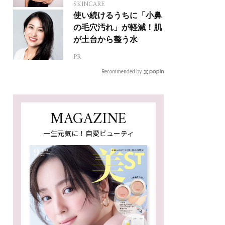
SKINCARE
使い続けるうちに「小鼻
の毛穴汚れ」が軽減！肌
が土台から整う水
PR
Recommended by
MAGAZINE
一生元気に！自愛ビューティ