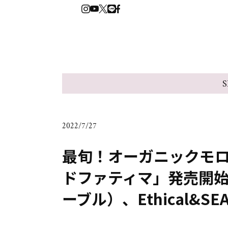
S
2022/7/27
最旬！オーガニックモ
ドファティマ」発売開始【s
ーブル）、Ethical&