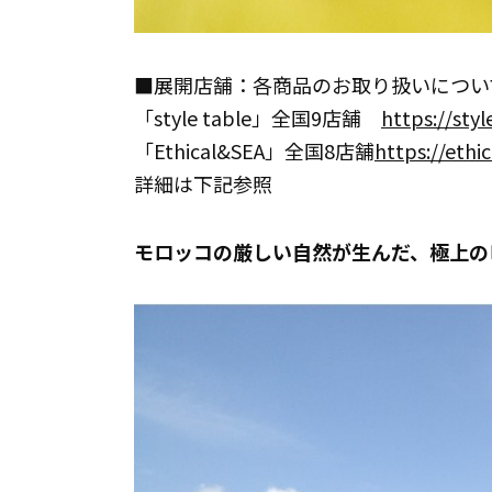
■展開店舗：各商品のお取り扱いについ
「style table」全国9店舗
https://styl
「Ethical&SEA」全国8店舗
https://ethi
詳細は下記参照
モロッコの厳しい自然が生んだ、極上の