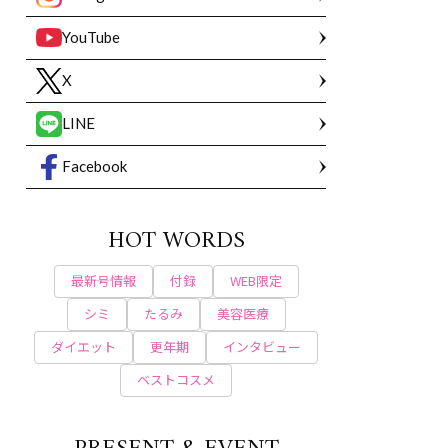
YouTube
X
LINE
Facebook
HOT WORDS
最新号情報
付録
WEB限定
シミ
たるみ
美容医療
ダイエット
更年期
インタビュー
ベストコスメ