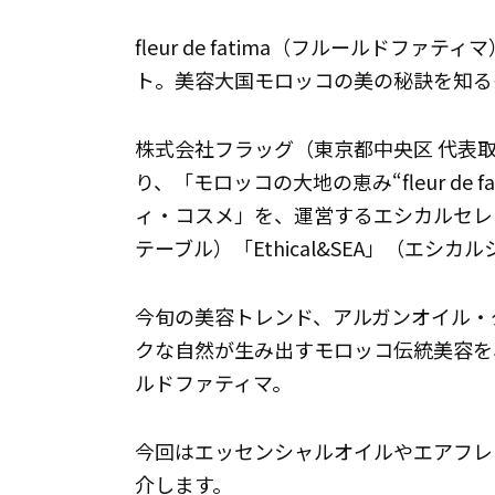
fleur de fatima（フルールド
ト。美容大国モロッコの美の秘訣を知る
株式会社フラッグ（東京都中央区 代表取
り、「モロッコの大地の恵み“fleur de
ィ・コスメ」を、運営するエシカルセレクト
テーブル）「Ethical&SEA」（エシ
今旬の美容トレンド、アルガンオイル・
クな自然が生み出すモロッコ伝統美容を
ルドファティマ。
今回はエッセンシャルオイルやエアフレ
介します。