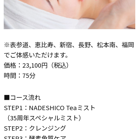
※表参道、恵比寿、新宿、長野、松本南、福岡
でご体感いただけます。
価格：23,100円（税込）
時間：75分
■コース流れ
STEP1：NADESHICO Teaミスト
（35周年スペシャルミスト）
STEP2：クレンジング
STEP3：酵素角質ケア