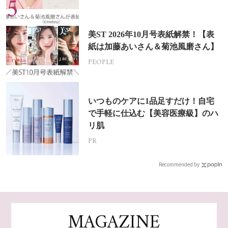
美ST 2026年10月号表紙解禁！【表
紙は加藤あいさん＆菊池風磨さん】
PEOPLE
いつものケアに1品足すだけ！自宅
で手軽に仕込む【美容医療級】のハ
リ肌
PR
Recommended by
MAGAZINE