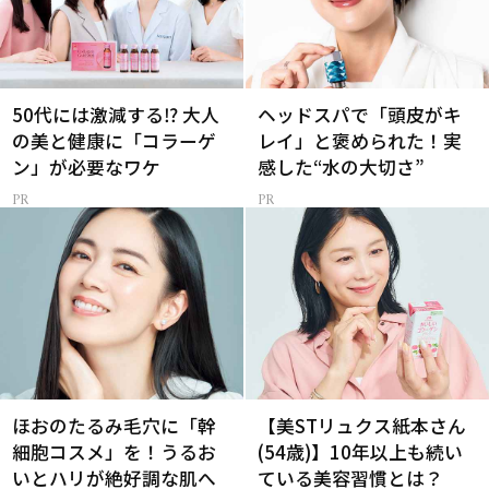
50代には激減する⁉ 大人
ヘッドスパで「頭皮がキ
の美と健康に「コラーゲ
レイ」と褒められた！実
ン」が必要なワケ
感した“水の大切さ”
ほおのたるみ毛穴に「幹
【美STリュクス紙本さん
細胞コスメ」を！うるお
(54歳)】10年以上も続い
いとハリが絶好調な肌へ
ている美容習慣とは？