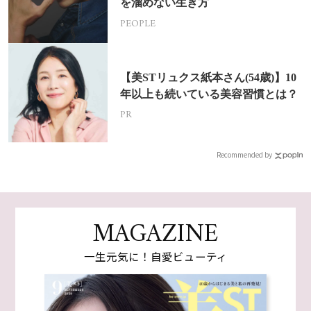
を溜めない生き方
PEOPLE
【美STリュクス紙本さん(54歳)】10
年以上も続いている美容習慣とは？
PR
Recommended by
MAGAZINE
一生元気に！自愛ビューティ