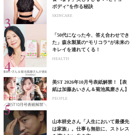
ボディ”を作る秘訣
SKINCARE
「50代になった今、答え合わせでき
た」森永製菓の“モリコラ”が未来の
キレイを連れてくる！
HEALTH
美ST 2026年10月号表紙解禁！【表
紙は加藤あいさん＆菊池風磨さん】
PEOPLE
山本耕史さん「人生において最優先
は家族」。仕事も無欲に、ストレス