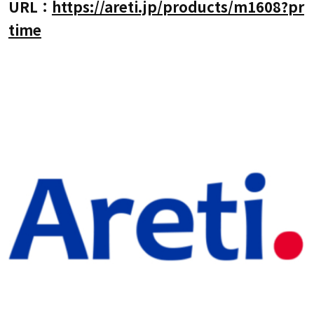
URL：
https://areti.jp/products/m1608?pr
time