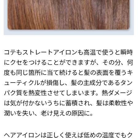
コテもストレートアイロンも高温で使うと瞬時
にクセをつけることができますが、その分、何
度も同じ箇所に当て続けると髪の表面を覆うキ
ューティクルが損傷し、髪の主成分であるタン
パク質を熱変性させてしまいます。熱ダメージ
は気が付かないうちに蓄積され、髪は柔軟性や
潤いを失い、老け見えの原因に。
ヘアアイロンは正しく使えば低めの温度でもク