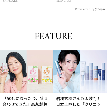
SKINCARE
SKINCARE
21選
Recommended by
FEATURE
「50代になった今、答え
岩橋玄樹さんも太鼓判！
合わせできた」森永製菓
日本上陸した「クリニッ