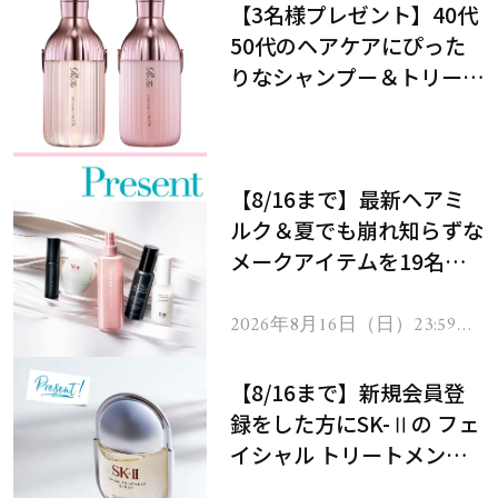
【3名様プレゼント】40代
50代のヘアケアにぴった
りなシャンプー＆トリート
メントで、うねり悩みに対
処！
【8/16まで】最新ヘアミ
ルク＆夏でも崩れ知らずな
メークアイテムを19名様
にプレゼント！
2026年8月16日（日）23:59ま
で
【8/16まで】新規会員登
録をした方にSK-Ⅱの フェ
イシャル トリートメント
セラムをプレゼント！