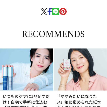
RECOMMENDS
いつものケアに1品足すだ
「ママみたいになりた
け！自宅で手軽に仕込む
い」娘に褒められた紙本