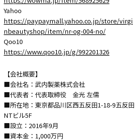
https://wowma.jp/item/568925629
Yahoo
https://paypaymall.yahoo.co.jp/store/virgi
nbeautyshop/item/nr-og-004-no/
Qoo10
https://www.qoo10.jp/g/992201326
【会社概要】
■会社名：武内製薬株式会社
■代表者：代表取締役 金光 左儒
■所在地：東京都品川区西五反田1-18-9五反田
NTビル5F
■設立：2016年9月
■資本金：1,000万円