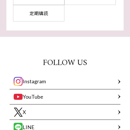
定期購読
FOLLOW US
Instagram
YouTube
X
LINE