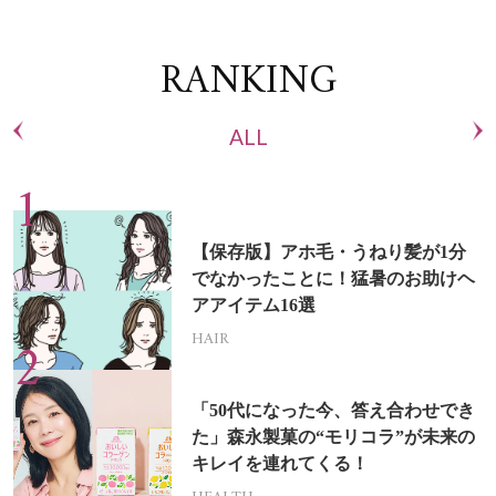
RANKING
ALL
【保存版】アホ毛・うねり髪が1分
でなかったことに！猛暑のお助けヘ
アアイテム16選
HAIR
「50代になった今、答え合わせでき
た」森永製菓の“モリコラ”が未来の
キレイを連れてくる！