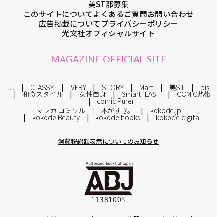
美ST部募集
このサイトについて
よくあるご質問
お問い合わせ
広告掲載について
プライバシーポリシー
光文社オフィシャルサイト
MAGAZINE OFFICIAL SITE
JJ
CLASSY.
VERY
STORY
Mart
美ST
bis
和食スタイル
女性自身
SmartFLASH
COMIC熱帯
comic Pureri
マンガ コミソル
本がすき。
kokode.jp
kokode Beauty
kokode books
kokode digital
消費税総額表示についてのお知らせ