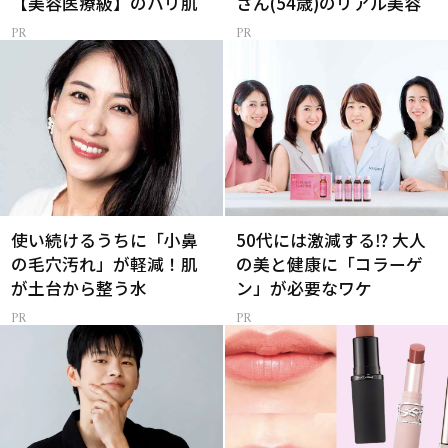
【美容医療級】のハリ肌
さん(54歳)のリアル美容
使い続けるうちに「小鼻
50代には激減する⁉ 大人
の毛穴汚れ」が軽減！肌
の美と健康に「コラーゲ
が土台から整う水
ン」が必要なワケ