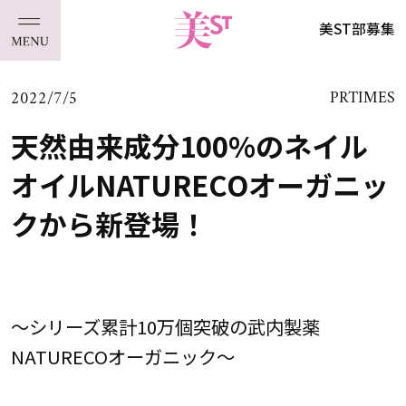
美ST部募集
2022/7/5
PRTIMES
天然由来成分100%のネイル
オイルNATURECOオーガニッ
クから新登場！
～シリーズ累計10万個突破の武内製薬
NATURECOオーガニック～