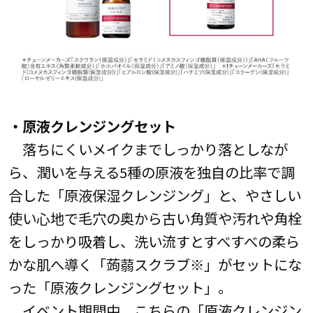
・原液クレンジングセット
落ちにくいメイクまでしっかり落としなが
ら、潤いを与える5種の原液を独自の比率で調
合した「原液保湿クレンジング」と、やさしい
使い心地で毛穴の奥から古い角質や汚れや角栓
をしっかり吸着し、洗い流すとすべすべの柔ら
かな肌へ導く「蒟蒻スクラブ※」がセットにな
った「原液クレンジングセット」。
イベント期間中、こちらの「原液クレンジン