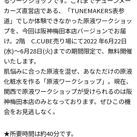
るワークショップです。これまでチューンメー
カーズ直営店である、「TUNEMAKERS表参
道」でしか体験できなかった原液ワークショッ
プを、今回は阪神梅田本店バージョンでお届
け。2階 C.CUBE売り場にて2022 年6月22日
(水)～6月28日(火)までの期間限定で、無料開催
いたします。
肌悩みに合った原液を混ぜ、あなただけの原液
化粧水を作る「原液ワークショップ」。現在、
関西で原液ワークショップが受けられるのは阪
神梅田本店のみとなっております。ぜひこの機
会をお見逃しなく。
★所要時間は約40分です。