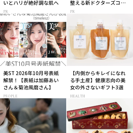
いとハリが絶好調な肌へ
整える新ドクターズコス
メ
美ST 2026年10月号表紙
【内側からキレイになれ
解禁！【表紙は加藤あい
る手土産】健康志向の美
さん＆菊池風磨さん】
女の外さないギフト3選
PEOPLE
HEALTH