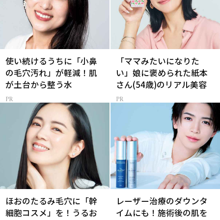
使い続けるうちに「小鼻
「ママみたいになりた
の毛穴汚れ」が軽減！肌
い」娘に褒められた紙本
が土台から整う水
さん(54歳)のリアル美容
ほおのたるみ毛穴に「幹
レーザー治療のダウンタ
細胞コスメ」を！うるお
イムにも！施術後の肌を