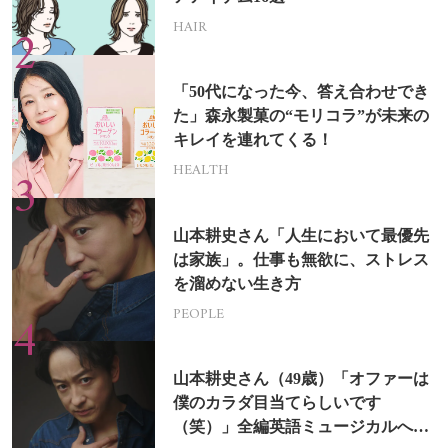
HAIR
「50代になった今、答え合わせでき
た」森永製菓の“モリコラ”が未来の
キレイを連れてくる！
HEALTH
山本耕史さん「人生において最優先
は家族」。仕事も無欲に、ストレス
を溜めない生き方
PEOPLE
山本耕史さん（49歳）「オファーは
僕のカラダ目当てらしいです
（笑）」全編英語ミュージカルへの