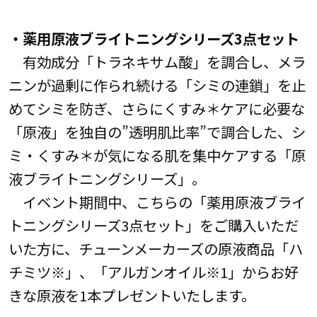
・薬用原液ブライトニングシリーズ3点セット
有効成分「トラネキサム酸」を調合し、メラ
ニンが過剰に作られ続ける「シミの連鎖」を止
めてシミを防ぎ、さらにくすみ＊ケアに必要な
「原液」を独自の”透明肌比率”で調合した、シ
ミ・くすみ＊が気になる肌を集中ケアする「原
液ブライトニングシリーズ」。
イベント期間中、こちらの「薬用原液ブライ
トニングシリーズ3点セット」をご購入いただ
いた方に、チューンメーカーズの原液商品「ハ
チミツ※」、「アルガンオイル※1」からお好
きな原液を1本プレゼントいたします。