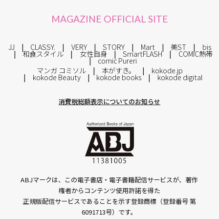
MAGAZINE OFFICIAL SITE
JJ
CLASSY.
VERY
STORY
Mart
美ST
bis
和食スタイル
女性自身
SmartFLASH
COMIC熱帯
comic Pureri
マンガ コミソル
本がすき。
kokode.jp
kokode Beauty
kokode books
kokode digital
消費税総額表示についてのお知らせ
ABJマークは、この電子書店・電子書籍配信サービスが、著作
権者からコンテンツ使用許諾を得た
正規版配信サービスであることを示す登録商標（登録番号 第
6091713号）です。