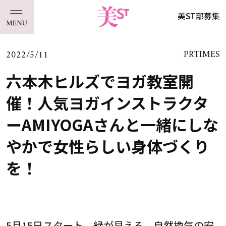
美ST部募集
2022/5/11
PRTIMES
六本木ヒルズでヨガ教室開
催！人気ヨガインストラクタ
ーAMIYOGAさんと一緒にしな
やかで女性らしい身体づくり
を！
5月15日スタート。緑が見える、自然換気の安