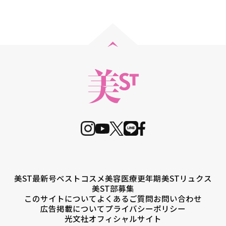
美ST最新号
ベストコスメ
美容医療
更年期
美STリュクス
美ST部募集
このサイトについて
よくあるご質問
お問い合わせ
広告掲載について
プライバシーポリシー
光文社オフィシャルサイト