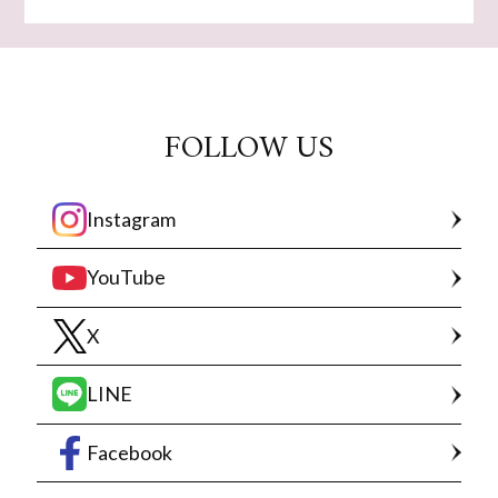
FOLLOW US
Instagram
YouTube
X
LINE
Facebook