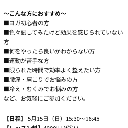
～こんな方におすすめ～
■ヨガ初心者の方
■色々試してみたけど効果を感じられていない
方
■何をやったら良いかわからない方
■運動が苦手な方
■限られた時間で効率よく整えたい方
■腰痛・肩こりでお悩みの方
■冷え・むくみでお悩みの方
など、お気軽にご参加ください。
【日程】
5月15日（日）15:30～16:45
【レッスン料】
4000円 (税込)