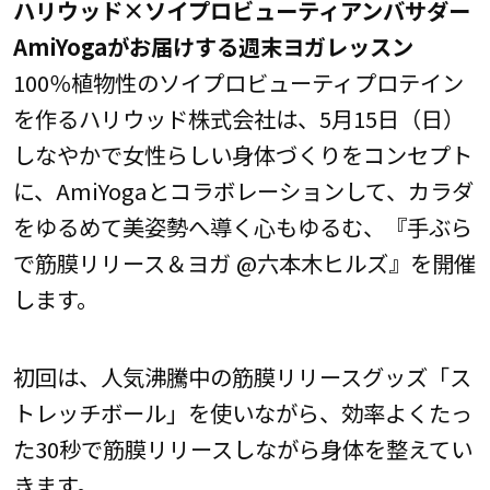
ハリウッド×ソイプロビューティアンバサダー
AmiYogaがお届けする週末ヨガレッスン
100％植物性のソイプロビューティプロテイン
を作るハリウッド株式会社は、5月15日（日）
しなやかで女性らしい身体づくりをコンセプト
に、AmiYogaとコラボレーションして、カラダ
をゆるめて美姿勢へ導く心もゆるむ、『手ぶら
で筋膜リリース＆ヨガ @六本木ヒルズ』を開催
します。
初回は、人気沸騰中の筋膜リリースグッズ「ス
トレッチボール」を使いながら、効率よくたっ
た30秒で筋膜リリースしながら身体を整えてい
きます。