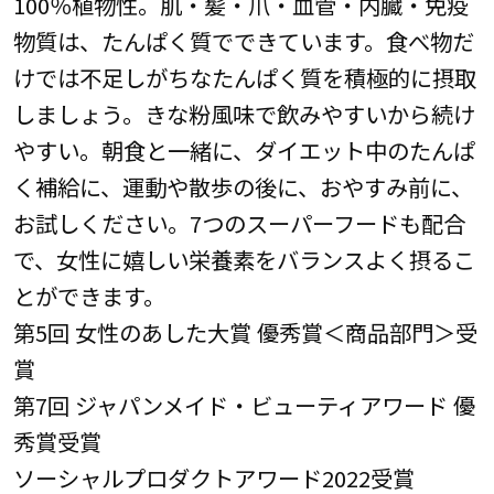
100％植物性。肌・髪・爪・血管・内臓・免疫
物質は、たんぱく質でできています。食べ物だ
けでは不足しがちなたんぱく質を積極的に摂取
しましょう。きな粉風味で飲みやすいから続け
やすい。朝食と一緒に、ダイエット中のたんぱ
く補給に、運動や散歩の後に、おやすみ前に、
お試しください。7つのスーパーフードも配合
で、女性に嬉しい栄養素をバランスよく摂るこ
とができます。
第5回 女性のあした大賞 優秀賞＜商品部門＞受
賞
第7回 ジャパンメイド・ビューティアワード 優
秀賞受賞
ソーシャルプロダクトアワード2022受賞