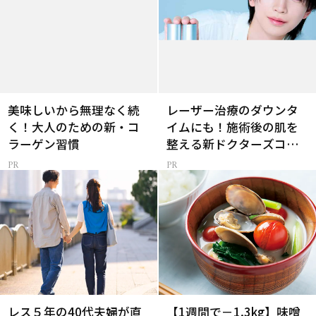
美味しいから無理なく続
レーザー治療のダウンタ
く！大人のための新・コ
イムにも！施術後の肌を
ラーゲン習慣
整える新ドクターズコス
メ
レス５年の40代夫婦が直
【1週間で－1.3kg】味噌