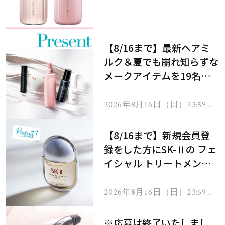
メントで、うねり悩みに対
処！
【8/16まで】最新ヘアミ
ルク＆夏でも崩れ知らずな
メークアイテムを19名様
にプレゼント！
2026年8月16日（日）23:59ま
で
【8/16まで】新規会員登
録をした方にSK-Ⅱの フェ
イシャル トリートメント
セラムをプレゼント！
2026年8月16日（日）23:59ま
で
※応募は終了いたしまし