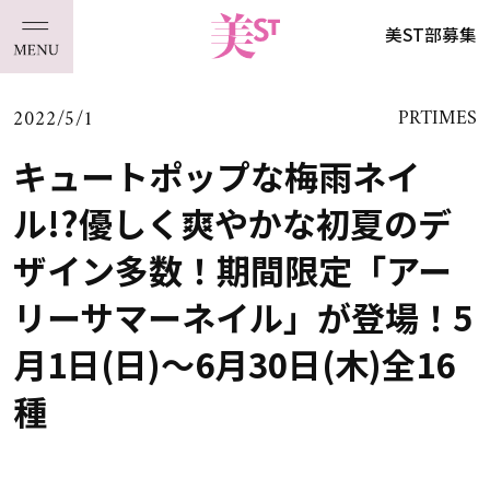
美ST部募集
2022/5/1
PRTIMES
キュートポップな梅雨ネイ
ル!?優しく爽やかな初夏のデ
ザイン多数！期間限定「アー
リーサマーネイル」が登場！5
月1日(日)～6月30日(木)全16
種