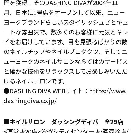
門を獲得。そのDASHING DIVAが2004年11
月、日本に1号店をオープンして以来、ニュー
ヨークブランドらしいスタイリッシュさとキュ
ートな雰囲気で、数多くのお客様に元気とキレ
イをお届けしています。目を見張るばかりの数
のネイルチップやネイルプロダクツ、そしてニ
ューヨークのネイルサロンならではのサービス
と確かな技術をリラックスしてお楽しみいただ
けるネイルサロンです。
●DASHING DIVA WEBサイト：
https://www.
dashingdiva.co.jp/
■ネイルサロン ダッシングディバ 全29店
<直営店20店>汐留シティセンター店/茗荷谷店/