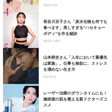
HEALTH
長谷川京子さん「炭水化物も何でも
食べます」美しすぎる”ハセキョー
ボディ”を作る秘訣
SKINCARE
山本耕史さん「人生において最優先
は家族」。仕事も無欲に、ストレス
を溜めない生き方
PEOPLE
レーザー治療のダウンタイムにも！
施術後の肌を整える新ドクターズコ
スメ