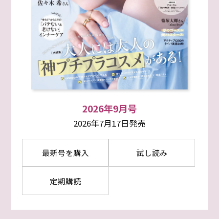
2026年9月号
2026年7月17日発売
最新号を購入
試し読み
定期購読