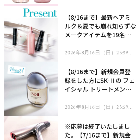
処！
【8/16まで】最新ヘアミ
ルク＆夏でも崩れ知らずな
メークアイテムを19名様
にプレゼント！
2026年8月16日（日）23:59ま
で
【8/16まで】新規会員登
録をした方にSK-Ⅱの フェ
イシャル トリートメント
セラムをプレゼント！
2026年8月16日（日）23:59ま
で
※応募は終了いたしまし
た。【7/16まで】新規会