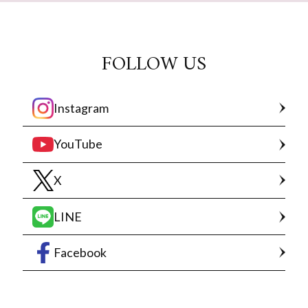
FOLLOW US
Instagram
YouTube
X
LINE
Facebook