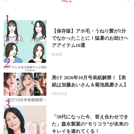
【保存版】アホ毛・うねり髪が1分
でなかったことに！猛暑のお助けヘ
アアイテム16選
HAIR
美ST 2026年10月号表紙解禁！【表
紙は加藤あいさん＆菊池風磨さん】
PEOPLE
「50代になった今、答え合わせでき
た」森永製菓の“モリコラ”が未来の
キレイを連れてくる！