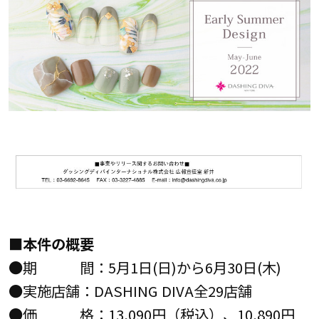
■本件の概要
●期 間：5月1日(日)から6月30日(木)
●実施店舗：DASHING DIVA全29店舗
●価 格：13,090円（税込）、10,890円