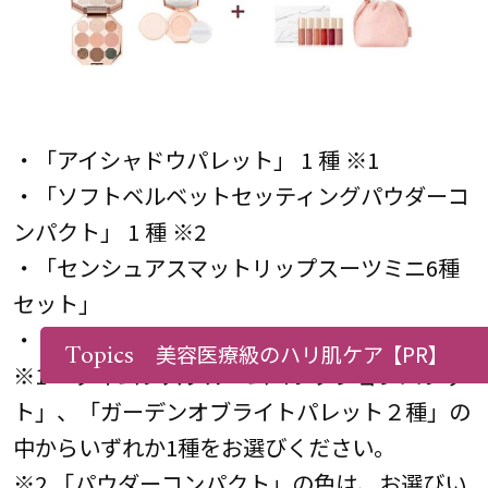
・「アイシャドウパレット」 1 種 ※1
・「ソフトベルベットセッティングパウダーコ
ンパクト」 1 種 ※2
・「センシュアスマットリップスーツミニ6種
セット」
・「ガーデンオブライトポーチ」
Topics
美容医療級のハリ肌ケア
【PR】
※1 「タイムレスブルームコレクションパレッ
ト」、「ガーデンオブライトパレット２種」の
中からいずれか1種をお選びください。
※2 「パウダーコンパクト」の色は、お選びい