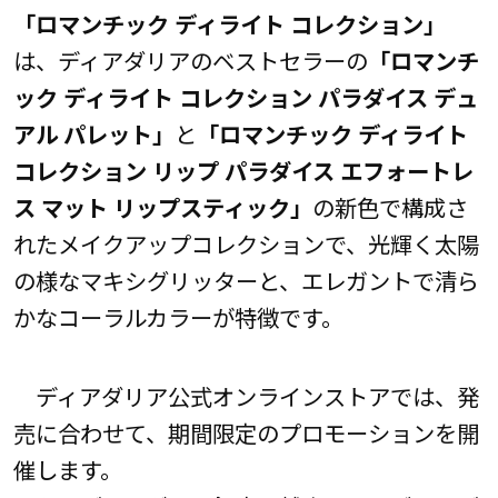
「ロマンチック
ディライト
コレクション」
は、ディアダリアのベストセラーの
「
ロマンチ
ック
ディライト コレクション
パラダイス
デュ
アル
パレット」
と
「
ロマンチック
ディライト
コレクション
リップ
パラダイス
エフォートレ
ス
マット
リップスティック」
の新色で構成さ
れたメイクアップコレクションで、光輝く太陽
の様なマキシグリッターと、エレガントで清ら
かなコーラルカラーが特徴です。
ディアダリア公式オンラインストアでは、発
売に合わせて、期間限定のプロモーションを開
催します。