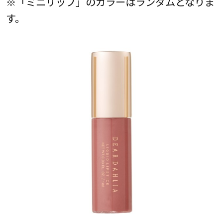
※「ミニリップ」のカラーはランダムとなりま
す。