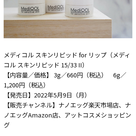
メディコル スキンリピッド for リップ（メディ
コル スキンリピッド 15/33 II）
【内容量／価格】 3g／660円（税込） 6g／
1,200円（税込）
【発売日】2022年5月9日（月）
【販売チャンネル】ナノエッグ楽天市場店、ナ
ノエッグAmazon店、アットコスメショッピン
グ