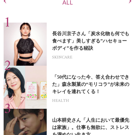
ALL
長谷川京子さん「炭水化物も何でも
食べます」美しすぎる”ハセキョー
ボディ”を作る秘訣
SKINCARE
「50代になった今、答え合わせでき
た」森永製菓の“モリコラ”が未来の
キレイを連れてくる！
HEALTH
山本耕史さん「人生において最優先
は家族」。仕事も無欲に、ストレス
を溜めない生き方