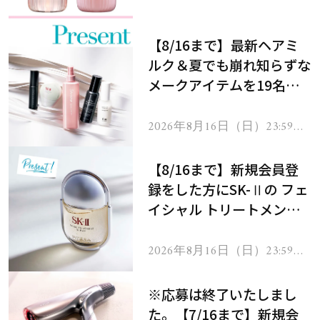
処！
【8/16まで】最新ヘアミ
ルク＆夏でも崩れ知らずな
メークアイテムを19名様
にプレゼント！
2026年8月16日（日）23:59ま
で
【8/16まで】新規会員登
録をした方にSK-Ⅱの フェ
イシャル トリートメント
セラムをプレゼント！
2026年8月16日（日）23:59ま
で
※応募は終了いたしまし
た。【7/16まで】新規会