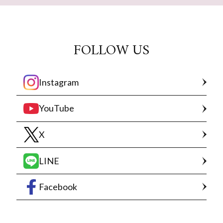
FOLLOW US
Instagram
YouTube
X
LINE
Facebook