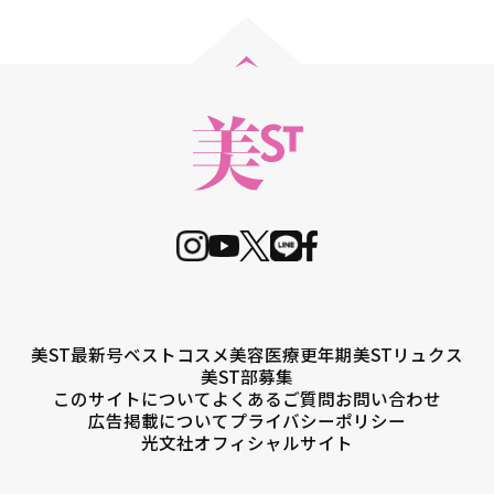
美ST最新号
ベストコスメ
美容医療
更年期
美STリュクス
美ST部募集
このサイトについて
よくあるご質問
お問い合わせ
広告掲載について
プライバシーポリシー
光文社オフィシャルサイト