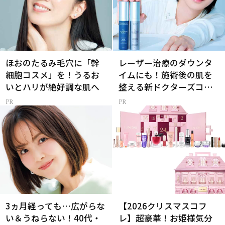
ほおのたるみ毛穴に「幹
レーザー治療のダウンタ
細胞コスメ」を！うるお
イムにも！施術後の肌を
いとハリが絶好調な肌へ
整える新ドクターズコス
メ
3ヵ月経っても…広がらな
【2026クリスマスコフ
い＆うねらない！40代・
レ】超豪華！お姫様気分