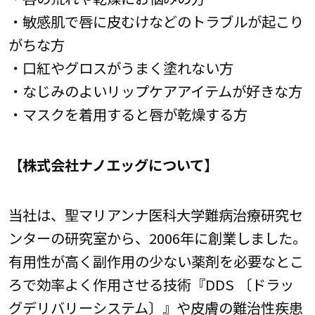
・敏感肌で唇に皮むけなどのトラブルが起こり
がちな方
・口紅やグロスがうまく塗れない方
・なじみのよいリップケアアイテムが好きな方
・マスクを着用すると唇が乾燥する方
【株式会社ナノエッグについて】
当社は、聖マリアンナ医科大学難病治療研究セ
ンターの研究室から、2006年に創業しました。
有用性が高く副作用の少ない薬剤を必要なとこ
ろで効率よく作用させる技術『DDS 〔ドラッ
グデリバリーシステム〕』や皮膚の難治性疾患