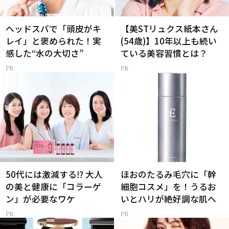
ヘッドスパで「頭皮がキ
【美STリュクス紙本さん
レイ」と褒められた！実
(54歳)】10年以上も続い
感した“水の大切さ”
ている美容習慣とは？
50代には激減する⁉ 大人
ほおのたるみ毛穴に「幹
の美と健康に「コラーゲ
細胞コスメ」を！うるお
ン」が必要なワケ
いとハリが絶好調な肌へ