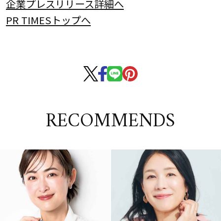
企業プレスリリース詳細へ
PR TIMESトップへ
RECOMMENDS