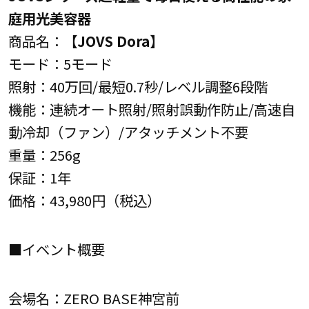
庭用光美容器
商品名：
【JOVS Dora】
モード：5モード
照射：40万回/最短0.7秒/レベル調整6段階
機能：連続オート照射/照射誤動作防止/高速自
動冷却（ファン）/アタッチメント不要
重量：256g
保証：1年
価格：43,980円（税込）
■イベント概要
会場名：ZERO BASE神宮前