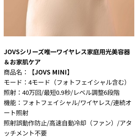
JOVSシリーズ唯一ワイヤレス家庭用光美容器
＆お家肌ケア
商品名：
【JOVS MINI】
モード：4モード（フォトフェイシャル含む）
照射：40万回/最短0.9秒/レベル調整6段階
機能：フォトフェイシャル/ワイヤレス/連続オ
ート照射
照射誤動作防止/高速自動冷却（ファン）/アタ
ッチメント不要