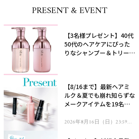
PRESENT & EVENT
【3名様プレゼント】40代
50代のヘアケアにぴった
りなシャンプー＆トリート
メントで、うねり悩みに対
処！
【8/16まで】最新ヘアミ
ルク＆夏でも崩れ知らずな
メークアイテムを19名様
にプレゼント！
2026年8月16日（日）23:59ま
で