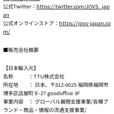
公式Twitter：
https://twitter.com/JOVS_jap
an
公式オンラインストア：
https://jovs-japan.co
m/
■販売会社概要
【日本輸入元】
名称 ：TTU株式会社
所在地 ： 日本、〒812-0025 福岡県福岡市
博多区店屋町８-27 goodoffice 3F
事業内容 ： グローバル展開支援事業/各種ブ
ランド・商品・情報の流通支援事業/