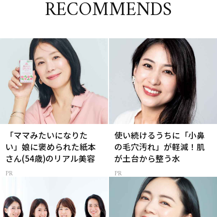
RECOMMENDS
「ママみたいになりた
使い続けるうちに「小鼻
い」娘に褒められた紙本
の毛穴汚れ」が軽減！肌
さん(54歳)のリアル美容
が土台から整う水