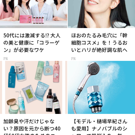
50代には激減する⁉ 大人
ほおのたるみ毛穴に「幹
の美と健康に「コラーゲ
細胞コスメ」を！うるお
ン」が必要なワケ
いとハリが絶好調な肌へ
加齢臭や汗だけじゃな
【モデル・樋場早紀さん
い？原因を元から断つ40
も愛用】ナノバブルのシ