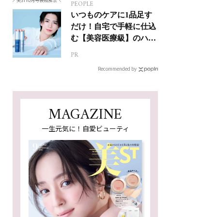
PEOPLE
いつものケアに1品足す
だけ！自宅で手軽に仕込
む【美容医療級】のハリ
肌
PR
Recommended by
MAGAZINE
一生元気に！自愛ビューティ