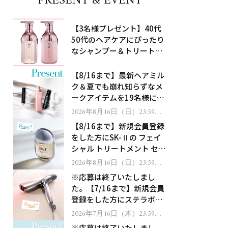
PRESENT & EVENT
【3名様プレゼント】40代
50代のヘアケアにぴったり
なシャンプー＆トリートメ
ントで、うねり悩みに対
処！
【8/16まで】最新ヘアミル
ク＆夏でも崩れ知らずなメ
ークアイテムを19名様にプ
レゼント！
2026年8月16日（日）23:59ま
で
【8/16まで】新規会員登録
をした方にSK-Ⅱの フェイ
シャル トリートメント セラ
ムをプレゼント！
2026年8月16日（日）23:59ま
で
※応募は終了いたしまし
た。【7/16まで】新規会員
登録をした方にステラボー
テのシャインリバース ヘア
2026年7月16日（木）23:59ま
で
ドライヤー ジュエルをプレ
※応募は終了いたしまし