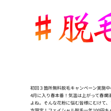
初回３箇所無料脱毛キャンペーン実施中の
4月に入り春本番！気温は上がって春爛
よね。そんな花粉に悩む皆様にむけて、
方限定！フェイシャル脱毛一年100円キ