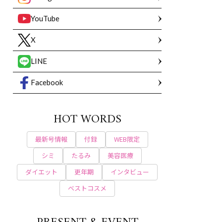
YouTube
X
LINE
Facebook
HOT WORDS
最新号情報
付録
WEB限定
シミ
たるみ
美容医療
ダイエット
更年期
インタビュー
ベストコスメ