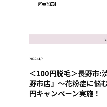
S
2022/4/6
＜100円脱毛＞長野市:
野市店』～花粉症に悩む
円キャンペーン実施！