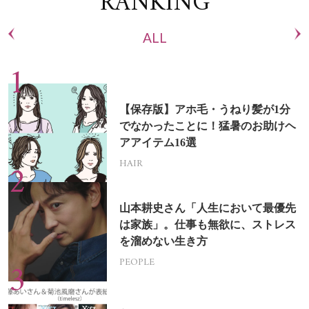
RANKING
ALL
【保存版】アホ毛・うねり髪が1分
でなかったことに！猛暑のお助けヘ
アアイテム16選
HAIR
山本耕史さん「人生において最優先
は家族」。仕事も無欲に、ストレス
を溜めない生き方
PEOPLE