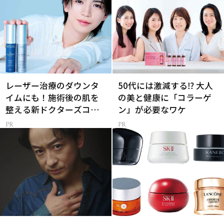
レーザー治療のダウンタ
50代には激減する⁉ 大人
イムにも！施術後の肌を
の美と健康に「コラーゲ
整える新ドクターズコス
ン」が必要なワケ
メ