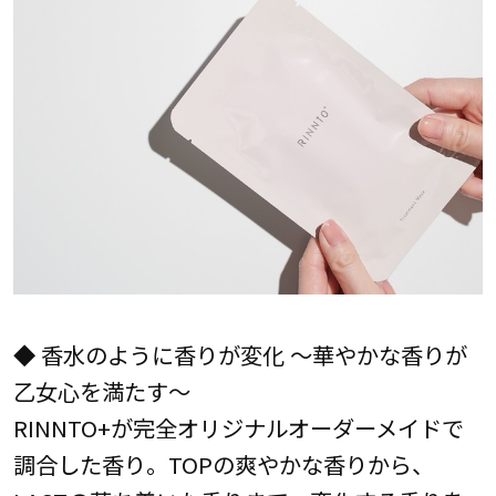
◆ 香水のように香りが変化 ～華やかな香りが
乙女心を満たす～
RINNTO+が完全オリジナルオーダーメイドで
調合した香り。TOPの爽やかな香りから、