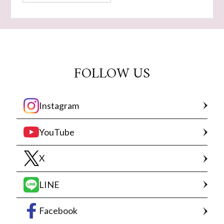
FOLLOW US
Instagram
YouTube
X
LINE
Facebook