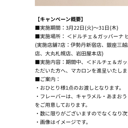
【キャンペーン概要】
■実施期間：3月22日(火)～31日(木)
■実施場所： ＜ドルチェ＆ガッバーナ 
(実施店舗7店：伊勢丹新宿店、銀座三
店、大丸札幌店、岩田屋本店)
■実施内容：期間中、＜ドルチェ＆ガッ
ただいた方へ、マカロンを進呈いたしま
■ご案内：
・おひとり様1点のお渡しとなります。
・フレーバーは、キャラメル・あまおう
をご用意しております。
・数に限りがございますのでなくなり次
・画像はイメージです。