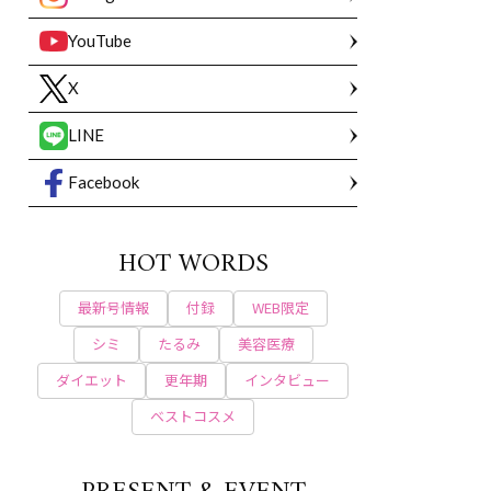
YouTube
X
LINE
Facebook
HOT WORDS
最新号情報
付録
WEB限定
シミ
たるみ
美容医療
ダイエット
更年期
インタビュー
ベストコスメ