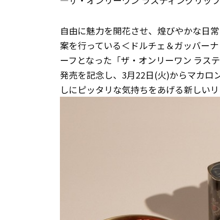
―ザ・オンリーワン ラスティングリッ
自由に魅力を開花させ、煌びやかな日常
案を行っている＜ドルチェ＆ガッバーナ
ーフとなった「ザ・オンリーワン ラス
発売を記念し、3月22日(火)からマカ
しにピッタリな気持ちをあげる新しいリ