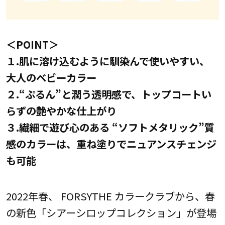
＜POINT＞
１.肌に溶け込むように馴染んで使いやすい、
大人のベビーカラー
２.“ぷるん”と潤う透明感で、トップコートい
らずの艶やかな仕上がり
３.繊細で遊び心のある “ソフトメタリック”質
感のカラーは、重ね塗りでニュアンスチェンジ
も可能
2022年春、 FORSYTHE カラークラブから、春
の新色「シアーシロップコレクション」が登場