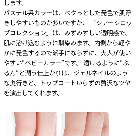
します。
パステル系カラーは、ベタっとした発色で肌浮
きしやすいものが多いですが、 「シアーシロッ
プコレクション」は、みずみずしい透明感で、
肌に溶け込むように馴染みます。内側から軽や
かに発色するので派手にならずに、大人が使い
やすい“ベビーカラー”です。 透けるように“ぷ
るん”と潤う仕上がりは、ジェルネイルのよう
な奥行きと、トップコートいらずの贅沢なツヤ
を演出してくれます。