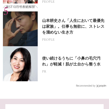
PEOPLE
山本耕史さん「人生において最優先
は家族」。仕事も無欲に、ストレス
を溜めない生き方
PEOPLE
使い続けるうちに「小鼻の毛穴汚
れ」が軽減！肌が土台から整う水
PR
Recommended by