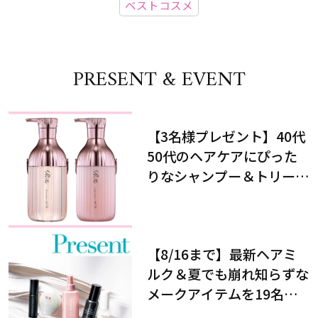
ベストコスメ
PRESENT & EVENT
【3名様プレゼント】40代
50代のヘアケアにぴった
りなシャンプー＆トリート
メントで、うねり悩みに対
処！
【8/16まで】最新ヘアミ
ルク＆夏でも崩れ知らずな
メークアイテムを19名様
にプレゼント！