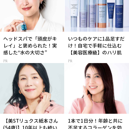
ヘッドスパで「頭皮がキ
いつものケアに1品足すだ
レイ」と褒められた！実
け！自宅で手軽に仕込む
感した“水の大切さ”
【美容医療級】のハリ肌
【美STリュクス紙本さん
1本で1日分！年齢と共に
(54歳)】10年以上も続い
不足するコラーゲンを効