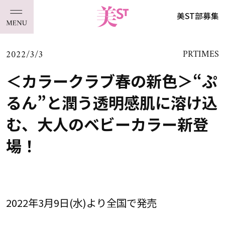
美ST部募集
2022/3/3
PRTIMES
＜カラークラブ春の新色＞“ぷ
るん”と潤う透明感肌に溶け込
む、大人のベビーカラー新登
場！
2022年3月9日(水)より全国で発売