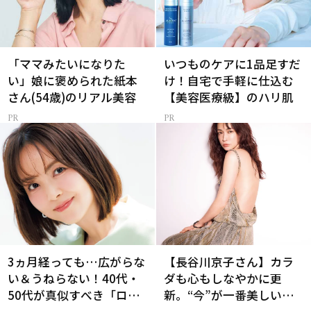
「ママみたいになりた
いつものケアに1品足すだ
い」娘に褒められた紙本
け！自宅で手軽に仕込む
さん(54歳)のリアル美容
【美容医療級】のハリ肌
3ヵ月経っても…広がらな
【長谷川京子さん】カラ
い＆うねらない！40代・
ダも心もしなやかに更
50代が真似すべき「ロー
新。“今”が一番美しい