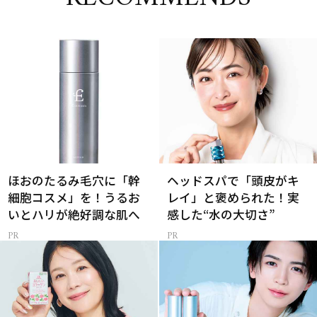
ほおのたるみ毛穴に「幹
ヘッドスパで「頭皮がキ
細胞コスメ」を！うるお
レイ」と褒められた！実
いとハリが絶好調な肌へ
感した“水の大切さ”