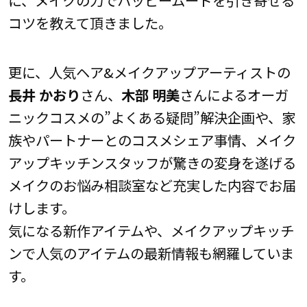
に、メイクの力でハッピームードを引き寄せる
コツを教えて頂きました。
更に、人気ヘア&メイクアップアーティストの
長井 かおり
さん、
木部 明美
さんによるオーガ
ニックコスメの”よくある疑問”解決企画や、家
族やパートナーとのコスメシェア事情、メイク
アップキッチンスタッフが驚きの変身を遂げる
メイクのお悩み相談室など充実した内容でお届
けします。
気になる新作アイテムや、メイクアップキッチ
ンで人気のアイテムの最新情報も網羅していま
す。