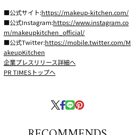
■公式サイト:
https://makeup-kitchen.com/
■公式Instagram:
https://www.instagram.co
m/makeupkitchen_official/
■公式Twitter:
https://mobile.twitter.com/M
akeupKitchen
企業プレスリリース詳細へ
PR TIMESトップへ
RECOMMENDS