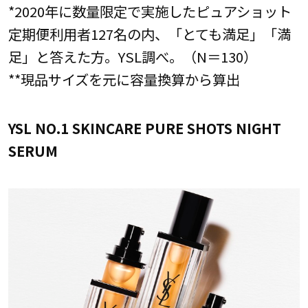
*2020年に数量限定で実施したピュアショット
定期便利用者127名の内、「とても満足」「満
足」と答えた方。YSL調べ。（N＝130）
**現品サイズを元に容量換算から算出
YSL NO.1 SKINCARE PURE SHOTS NIGHT
SERUM