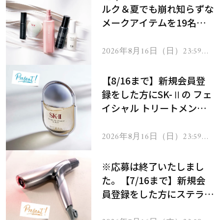
ルク＆夏でも崩れ知らずな
メークアイテムを19名様
にプレゼント！
2026年8月16日（日）23:59ま
で
【8/16まで】新規会員登
録をした方にSK-Ⅱの フェ
イシャル トリートメント
セラムをプレゼント！
2026年8月16日（日）23:59ま
で
※応募は終了いたしまし
た。【7/16まで】新規会
員登録をした方にステラボ
ーテのシャインリバース