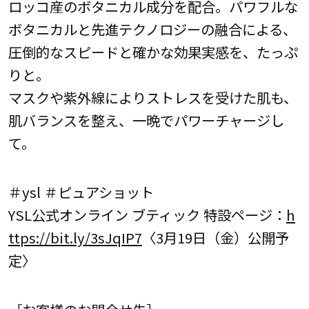
ロッコ産のボタニカル成分を配合。パワフルな
ボタニカルと先進テクノロジーの融合による、
圧倒的なスピードと確かな効果実感を、たっぷ
りと。
マスクや紫外線によりストレスを受けた肌も、
肌バランスを整え、一晩でパワーチャージし
て。
＃ysl ＃ピュアショット
YSL公式オンライン ブティック 特設ページ：
h
ttps://bit.ly/3sJqIP7
〈3月19日（金）公開予
定〉