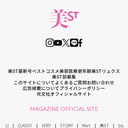
美ST最新号
ベストコスメ
美容医療
更年期
美STリュクス
美ST部募集
このサイトについて
よくあるご質問
お問い合わせ
広告掲載について
プライバシーポリシー
光文社オフィシャルサイト
MAGAZINE OFFICIAL SITE
JJ
CLASSY.
VERY
STORY
Mart
美ST
bis