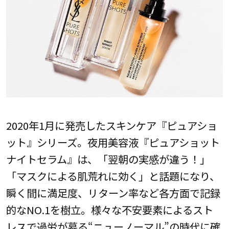
2020年1月に発売したスキンケア『ピュアショ
ット』シリーズ。夜用美容液『ピュアショット
ナイトセラム』は、「翌朝の実感が違う！」
「マスクによる肌荒れに効く」と話題になり、
瞬く間に満足度、リターン率など各方面で記録
的なNO.1を樹立。様々な不安要素によるスト
レスで過労が募る“ニューノーマル”の時代に確