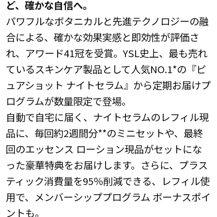
ど、確かな自信へ。
パワフルなボタニカルと先進テクノロジーの融
合による、確かな効果実感と即効性が評価さ
れ、アワード41冠を受賞。YSL史上、最も売れ
ているスキンケア製品として人気NO.1*の『ピ
ュアショット ナイトセラム』から定期お届けプ
ログラムが数量限定で登場。
自動で自宅に届く、ナイトセラムのレフィル現
品に、毎回約2週間分**のミニセットや、最終
回のエッセンス ローション現品がセットにな
った豪華特典をお届けします。さらに、プラス
ティック消費量を95％削減できる、レフィル使
用で、メンバーシッププログラム ボーナスポイ
ントも。