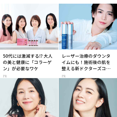
50代には激減する⁉ 大人
レーザー治療のダウンタ
の美と健康に「コラーゲ
イムにも！施術後の肌を
ン」が必要なワケ
整える新ドクターズコス
メ