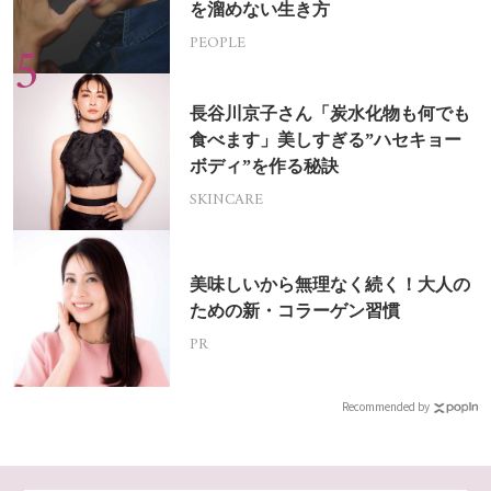
を溜めない生き方
PEOPLE
長谷川京子さん「炭水化物も何でも
食べます」美しすぎる”ハセキョー
ボディ”を作る秘訣
SKINCARE
美味しいから無理なく続く！大人の
ための新・コラーゲン習慣
PR
Recommended by