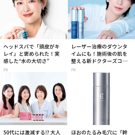
ヘッドスパで「頭皮がキ
レーザー治療のダウンタ
レイ」と褒められた！実
イムにも！施術後の肌を
感した“水の大切さ”
整える新ドクターズコス
メ
50代には激減する⁉ 大人
ほおのたるみ毛穴に「幹