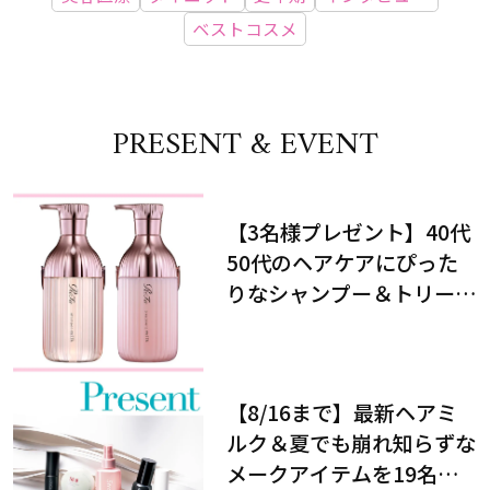
ベストコスメ
PRESENT & EVENT
【3名様プレゼント】40代
50代のヘアケアにぴった
りなシャンプー＆トリート
メントで、うねり悩みに対
処！
【8/16まで】最新ヘアミ
ルク＆夏でも崩れ知らずな
メークアイテムを19名様