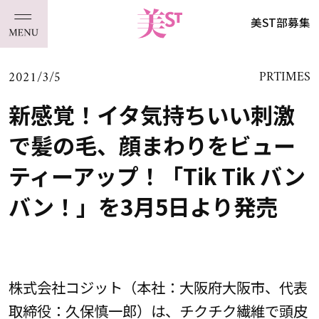
美ST部募集
2021/3/5
PRTIMES
新感覚！イタ気持ちいい刺激
で髪の毛、顔まわりをビュー
ティーアップ！「Tik Tik バン
バン！」を3月5日より発売
株式会社コジット（本社：大阪府大阪市、代表
取締役：久保慎一郎）は、チクチク繊維で頭皮