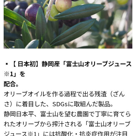
▪【 日本初】静岡産「富士山オリーブジュース
※1」を
配合。
オリーブオイルを作る過程で出る残渣（ざん
さ）に着目した、SDGsに取組んだ製品。
静岡日本平、富士山を望む農園で丁寧に育てら
れたオリーブから搾汁される「富士山オリーブ
ジュース※1」には抗酸化・抗炎症作用が注目