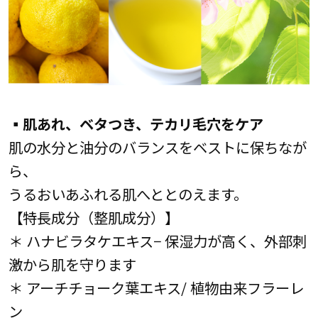
▪肌あれ、ベタつき、テカリ毛穴をケア
肌の水分と油分のバランスをベストに保ちなが
ら、
うるおいあふれる肌へととのえます。
【特長成分（整肌成分）】
＊ ハナビラタケエキス− 保湿力が高く、外部刺
激から肌を守ります
＊ アーチチョーク葉エキス/ 植物由来フラーレ
ン