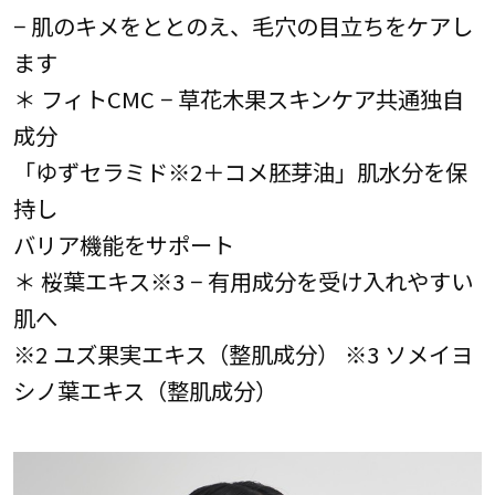
− 肌のキメをととのえ、毛穴の目立ちをケアし
ます
＊ フィトCMC − 草花木果スキンケア共通独自
成分
「ゆずセラミド※2＋コメ胚芽油」肌水分を保
持し
バリア機能をサポート
＊ 桜葉エキス※3 − 有用成分を受け入れやすい
肌へ
※2 ユズ果実エキス（整肌成分） ※3 ソメイヨ
シノ葉エキス（整肌成分）