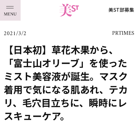
美ST部募集
2021/3/2
PRTIMES
【日本初】草花木果から、
「富士山オリーブ」を使った
ミスト美容液が誕生。マスク
着用で気になる肌あれ、テカ
リ、毛穴目立ちに、瞬時にレ
スキューケア。