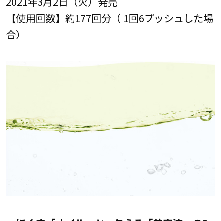
2021年3月2日（火）発売
【使用回数】約177回分（ 1回6プッシュした場
合）