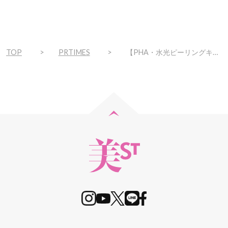
TOP
PRTIMES
【PHA・水光ピーリングキャンペーン開催】新規でPHA・水光ピーリングを受けた方にエクスビアンストライアルキット（商品価格6,930円）をプレゼント