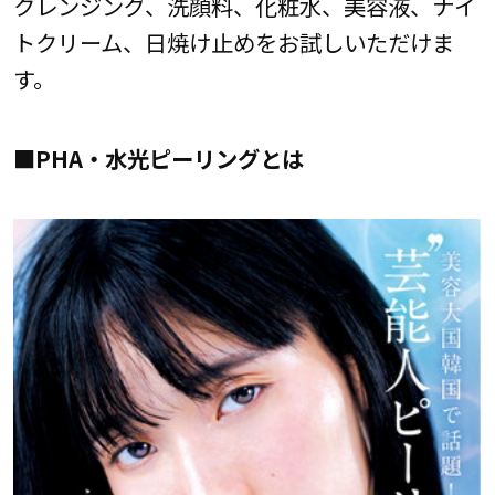
クレンジング、洗顔料、化粧水、美容液、ナイ
トクリーム、日焼け止めをお試しいただけま
す。
■PHA・水光ピーリングとは