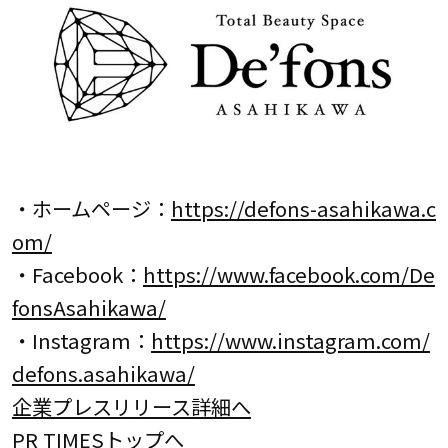
・ホームページ：
https://defons-asahikawa.c
om/
・Facebook：
https://www.facebook.com/De
fonsAsahikawa/
・Instagram：
https://www.instagram.com/
defons.asahikawa/
企業プレスリリース詳細へ
PR TIMESトップへ