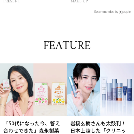
PRESENT
MAKE UP
に対処！
Recommended by
FEATURE
「50代になった今、答え
岩橋玄樹さんも太鼓判！
合わせできた」森永製菓
日本上陸した「クリニッ