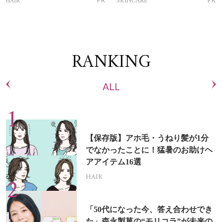
HAIR
SKINCARE
RANKING
ALL
【保存版】アホ毛・うねり髪が1分
でなかったことに！猛暑のお助けヘ
アアイテム16選
HAIR
「50代になった今、答え合わせでき
た」森永製菓の“モリコラ”が未来の