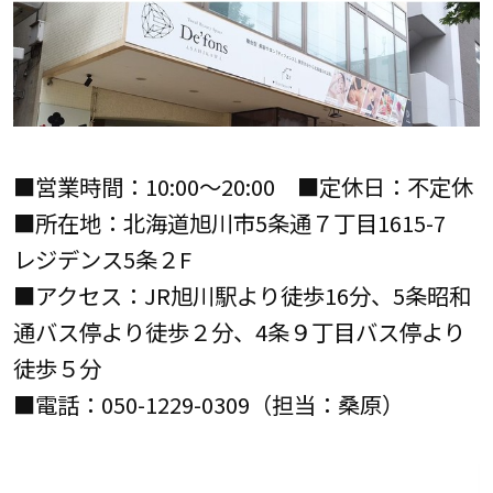
■営業時間：10:00～20:00 ■定休日：不定休
■所在地：北海道旭川市5条通７丁目1615-7
レジデンス5条２F
■アクセス：JR旭川駅より徒歩16分、5条昭和
通バス停より徒歩２分、4条９丁目バス停より
徒歩５分
■電話：050-1229-0309（担当：桑原）