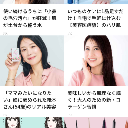
使い続けるうちに「小鼻
いつものケアに1品足すだ
の毛穴汚れ」が軽減！肌
け！自宅で手軽に仕込む
が土台から整う水
【美容医療級】のハリ肌
「ママみたいになりた
美味しいから無理なく続
い」娘に褒められた紙本
く！大人のための新・コ
さん(54歳)のリアル美容
ラーゲン習慣