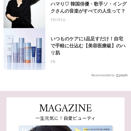
ハマり♡ 韓国俳優・歌手ソ・イング
クさんの音楽がすべての人生って？
PEOPLE
いつものケアに1品足すだけ！自宅
で手軽に仕込む【美容医療級】のハ
リ肌
PR
Recommended by
MAGAZINE
一生元気に！自愛ビューティ