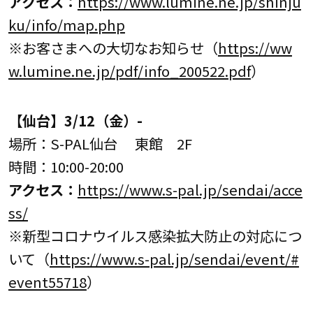
アクセス：
https://www.lumine.ne.jp/shinju
ku/info/map.php
※お客さまへの大切なお知らせ（
https://ww
w.lumine.ne.jp/pdf/info_200522.pdf
）
【
仙台
】
3/12
（金）-
場所：S-PAL仙台 東館 2F
時間：10:00-20:00
アクセス：
https://www.s-pal.jp/sendai/acce
ss/
※新型コロナウイルス感染拡大防止の対応につ
いて（
https://www.s-pal.jp/sendai/event/#
event55718
）