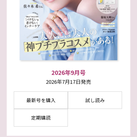
2026年9月号
2026年7月17日発売
最新号を購入
試し読み
定期購読