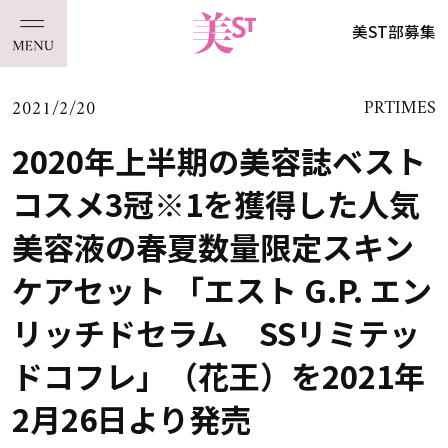
美ST部募集
2021/2/20
PRTIMES
2020年上半期の美容誌ベスト
コスメ3冠※1を獲得した人気
美容液の春夏数量限定スキン
ケアセット 「エスト G.P. エン
リッチドセラム SSリミテッ
ドコフレ」（花王）を2021年
2月26日より発売