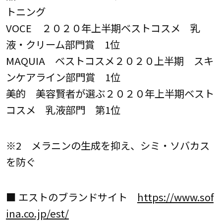
トニング
VOCE ２０２０年上半期ベストコスメ 乳
液・クリーム部門賞 1位
MAQUIA ベストコスメ２０２０上半期 スキ
ンケアライン部門賞 1位
美的 美容賢者が選ぶ２０２０年上半期ベスト
コスメ 乳液部門 第1位
※2 メラニンの生成を抑え、シミ・ソバカス
を防ぐ
■ エストのブランドサイト
https://www.sof
ina.co.jp/est/