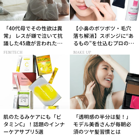
「40代母でその性欲は異
【小鼻のボツボツ・毛穴
常」 レスが嫌で泣いて抗
落ち解消】スポンジに“あ
議した45歳が言われた暴
るもの”を仕込むプロの超
言【セックスレス AND
簡単メイクテク
FEMTECH
MAKE UP
THE CITY -女たちの告
白-】
肌のたるみケアにも「ビ
「透明感の半分は髪！」
タミンC」！話題のインナ
モデル美香さんが毎朝必
ーケアサプリ5選
須のツヤ髪習慣とは