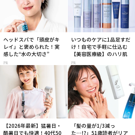
ヘッドスパで「頭皮がキ
いつものケアに1品足すだ
レイ」と褒められた！実
け！自宅で手軽に仕込む
感した“水の大切さ”
【美容医療級】のハリ肌
【2026年最新】猛暑日・
「髪の量が1/3減っ
酷暑日でも快適！40代50
た…!?」51歳読者がリア