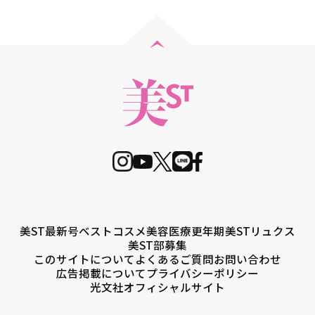
美ST最新号
ベストコスメ
美容医療
更年期
美STリュクス
美ST部募集
このサイトについて
よくあるご質問
お問い合わせ
広告掲載について
プライバシーポリシー
光文社オフィシャルサイト