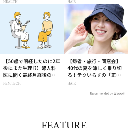
HEALTH
HAIR
【50歳で閉経したのに2年
【帰省・旅行・同窓会】
後にまた生理!?】婦人科
40代の夏を涼しく乗り切
医に聞く最終月経後の出
る！テクいらずの「正解
血の対処法
ヘアアレンジ」3選
FEMTECH
HAIR
Recommended by
FEATURE