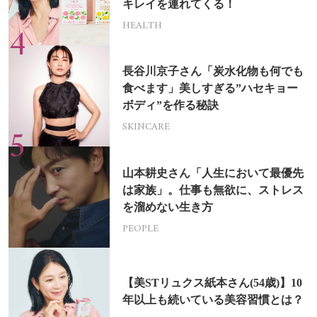
キレイを連れてくる！
HEALTH
長谷川京子さん「炭水化物も何でも
食べます」美しすぎる”ハセキョー
ボディ”を作る秘訣
SKINCARE
山本耕史さん「人生において最優先
は家族」。仕事も無欲に、ストレス
を溜めない生き方
PEOPLE
【美STリュクス紙本さん(54歳)】10
年以上も続いている美容習慣とは？