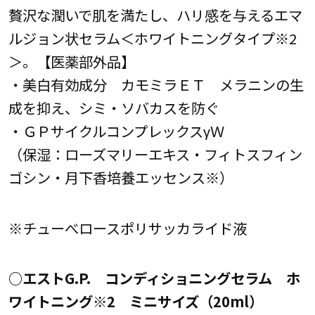
贅沢な潤いで肌を満たし、ハリ感を与えるエマ
ルジョン状セラム＜ホワイトニングタイプ※2
＞。【医薬部外品】
・美白有効成分 カモミラＥＴ メラニンの生
成を抑え、シミ・ソバカスを防ぐ
・ＧＰサイクルコンプレックスγＷ
（保湿：ローズマリーエキス・フィトスフィン
ゴシン・月下香培養エッセンス※）
※チューべロースポリサッカライド液
○エストG.P. コンディショニングセラム ホ
ワイトニング※2 ミニサイズ（20ml）