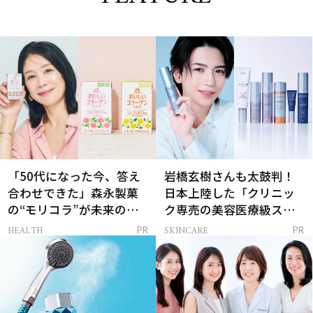
「50代になった今、答え
岩橋玄樹さんも太鼓判！
合わせできた」森永製菓
日本上陸した「クリニッ
の“モリコラ”が未来のキ
ク専売の美容医療級スキ
レイを連れてくる！
ンケア」
HEALTH
SKINCARE
PR
PR