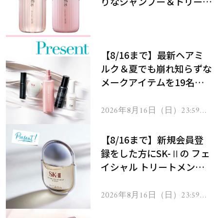
りなシャンプー＆トリート
メントで、うねり悩みに対
処！
【8/16まで】最新ヘアミ
ルク＆夏でも崩れ知らずな
メークアイテムを19名様
にプレゼント！
2026年8月16日（日）23:59ま
で
【8/16まで】新規会員登
録をした方にSK-Ⅱの フェ
イシャル トリートメント
セラムをプレゼント！
2026年8月16日（日）23:59ま
で