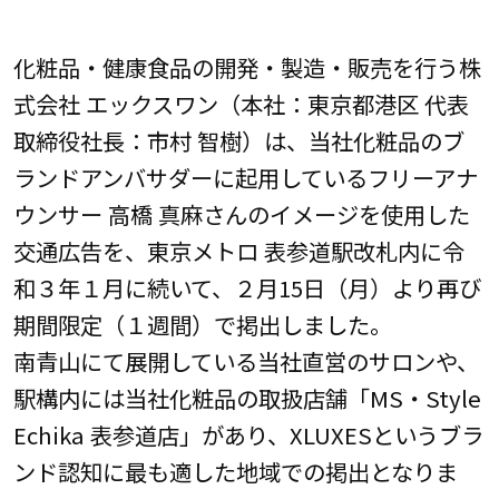
化粧品・健康食品の開発・製造・販売を行う株
式会社 エックスワン（本社：東京都港区 代表
取締役社長：市村 智樹）は、当社化粧品のブ
ランドアンバサダーに起用しているフリーアナ
ウンサー 高橋 真麻さんのイメージを使用した
交通広告を、東京メトロ 表参道駅改札内に令
和３年１月に続いて、２月15日（月）より再び
期間限定（１週間）で掲出しました。
南青山にて展開している当社直営のサロンや、
駅構内には当社化粧品の取扱店舗「MS・Style
Echika 表参道店」があり、XLUXESというブラ
ンド認知に最も適した地域での掲出となりま