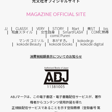
光文社オフィシャルサイト
MAGAZINE OFFICIAL SITE
JJ
CLASSY.
VERY
STORY
Mart
美ST
bis
和食スタイル
女性自身
SmartFLASH
COMIC熱帯
comic Pureri
マンガ コミソル
本がすき。
kokode.jp
kokode Beauty
kokode books
kokode digital
消費税総額表示についてのお知らせ
ABJマークは、この電子書店・電子書籍配信サービスが、著作
権者からコンテンツ使用許諾を得た
正規版配信サービスであることを示す登録商標（登録番号 第