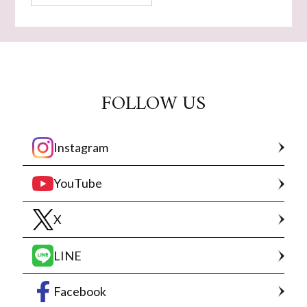
FOLLOW US
Instagram
YouTube
X
LINE
Facebook