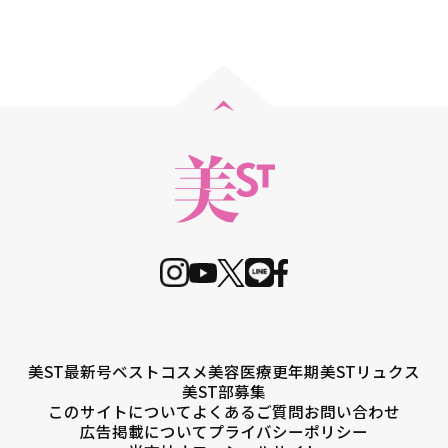
美ST最新号
ベストコスメ
美容医療
更年期
美STリュクス
美ST部募集
このサイトについて
よくあるご質問
お問い合わせ
広告掲載について
プライバシーポリシー