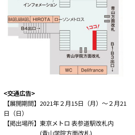
<交通広告>
【展開期間】2021年２月15日（月）～２月21
日（日）
【掲出場所】東京メトロ 表参道駅改札内
(青山学院方面改札)