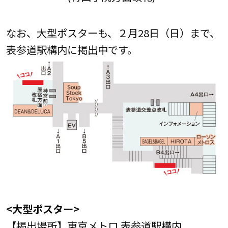
なお、大型ポスターも、２月28日（日）まで、
表参道駅構内に掲出中です。
<大型ポスター>
【掲出場所】東京メトロ 表参道駅構内