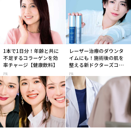
1本で1日分！年齢と共に
レーザー治療のダウンタ
不足するコラーゲンを効
イムにも！施術後の肌を
率チャージ【健康飲料】
整える新ドクターズコス
メ