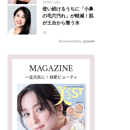
SKINCARE
使い続けるうちに「小鼻
の毛穴汚れ」が軽減！肌
が土台から整う水
PR
Recommended by
MAGAZINE
一生元気に！自愛ビューティ