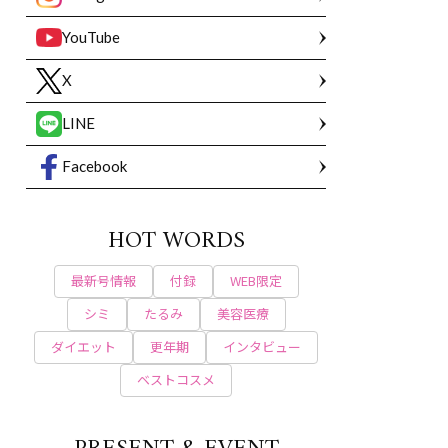
YouTube
X
LINE
Facebook
HOT WORDS
最新号情報
付録
WEB限定
シミ
たるみ
美容医療
ダイエット
更年期
インタビュー
ベストコスメ