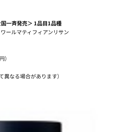
全国一斉発売＞ 1品目1品種
ォワールマティフィアンリサン
0円）
て異なる場合があります）