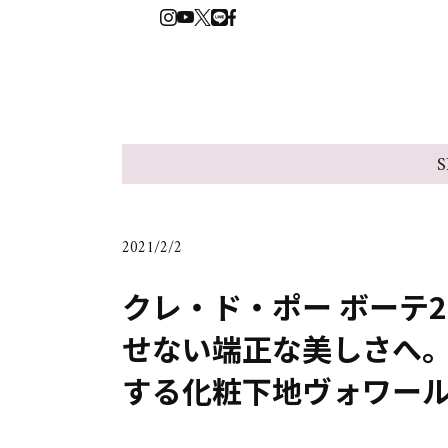
S
2021/2/2
クレ・ド・ポー ボーテ
せない端正な美しさへ
する化粧下地ヴォワー