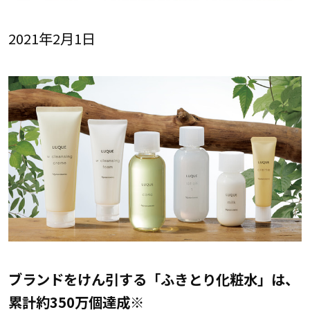
2021年2月1日
ブランドをけん引する
「
ふきとり化粧水
」
は、
累計約350万個達成
※