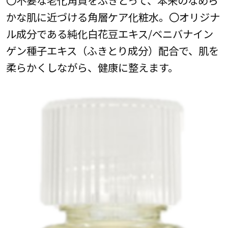
〇不要な老化角質をふきとって、本来のなめら
かな肌に近づける角層ケア化粧水。〇オリジナ
ル成分である純化白花豆エキス/ベニバナイン
ゲン種子エキス（ふきとり成分）配合で、肌を
柔らかくしながら、健康に整えます。