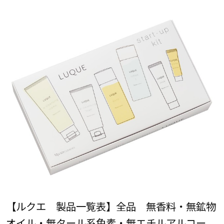
【ルクエ 製品一覧表】全品 無香料・無鉱物
オイル・無タール系色素・無エチルアルコー