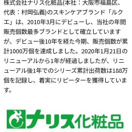
株式会社ナリス化粧品(本社：大阪市福島区、
代表：村岡弘義)のスキンケアブランド「ルク
エ」は、2010年3月にデビューし、当社の年間
販売個数最多ブランドとして確立しています
が、デビュー後10年を経た今期、販売個数が累
計1000万個を達成しました。2020年1月21日の
リニューアルから1年が経過しましたが、リニ
ューアル後1年でのシリーズ累計出荷数は188万
個を記録し、着実にリピーターを獲得していま
す。