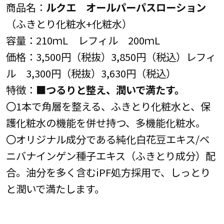
商品名：
ルクエ オールパーパスローション
（ふきとり化粧水+化粧水）
容量：210ｍL レフィル 200ｍL
価格：3,500円（税抜）3,850円（税込）レフィ
ル 3,300円（税抜）3,630円（税込）
特徴：■
つるりと整え、潤いで満たす。
〇1本で角層を整える、ふきとり化粧水と、保
護化粧水の機能を併せ持つ、多機能化粧水。
〇オリジナル成分である純化白花豆エキス/ベ
ニバナインゲン種子エキス（ふきとり成分）配
合。油分を多く含むiPF処方採用で、しっとり
と潤いで満たします。