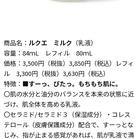
商品名：
ルクエ ミルク
（乳液）
容量：84ｍL レフィル 80ｍL
価格：3,500円（税抜）3,850円（税込）レフィ
ル 3,300円（税抜）3,630円（税込）
特徴：
■すーっ、ぴたっ。もちもち肌に。
〇肌の水分と油分のバランスを本来の状態に近
づけ、肌全体を高める乳液。
〇セラミド/セラミド３（保湿成分）・コレス
テロール（皮膚保護成分）配合で、すーっとな
じみ、指が止まる感覚があれば、肌が乳液で満