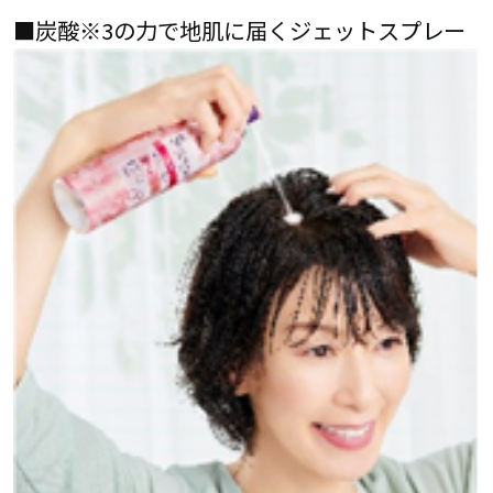
■炭酸※3の力で地肌に届くジェットスプレー