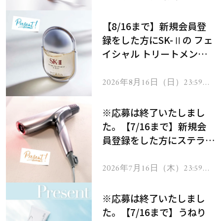
で
【8/16まで】新規会員登
録をした方にSK-Ⅱの フェ
イシャル トリートメント
セラムをプレゼント！
2026年8月16日（日）23:59ま
で
※応募は終了いたしまし
た。【7/16まで】新規会
員登録をした方にステラボ
ーテのシャインリバース
ヘアドライヤー ジュエル
2026年7月16日（木）23:59ま
で
をプレゼント！
※応募は終了いたしまし
た。【7/16まで】うねり