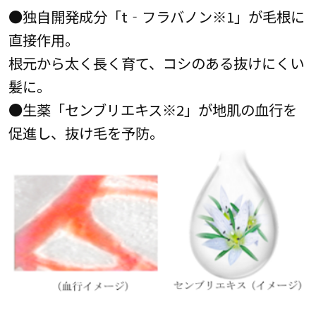
●独自開発成分「t‐フラバノン※1」が毛根に
直接作用。
根元から太く長く育て、コシのある抜けにくい
髪に。
●生薬「センブリエキス※2」が地肌の血行を
促進し、抜け毛を予防。