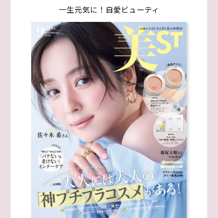
一生元気に！自愛ビューティ