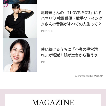
尾崎豊さんの「I LOVE YOU」にド
ハマり♡ 韓国俳優・歌手ソ・イング
クさんの音楽がすべての人生って？
PEOPLE
使い続けるうちに「小鼻の毛穴汚
れ」が軽減！肌が土台から整う水
PR
Recommended by
MAGAZINE