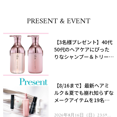
PRESENT & EVENT
【3名様プレゼント】40代
50代のヘアケアにぴった
りなシャンプー＆トリート
メントで、うねり悩みに対
処！
【8/16まで】最新ヘアミ
ルク＆夏でも崩れ知らずな
メークアイテムを19名様
にプレゼント！
2026年8月16日（日）23:59ま