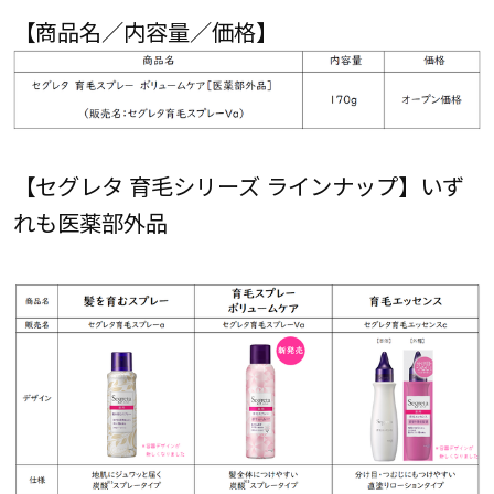
【商品名／内容量／価格】
【セグレタ 育毛シリーズ ラインナップ】いず
れも医薬部外品