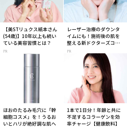
【美STリュクス紙本さん
レーザー治療のダウンタ
(54歳)】10年以上も続い
イムにも！施術後の肌を
ている美容習慣とは？
整える新ドクターズコス
メ
ほおのたるみ毛穴に「幹
1本で1日分！年齢と共に
細胞コスメ」を！うるお
不足するコラーゲンを効
いとハリが絶好調な肌へ
率チャージ【健康飲料】