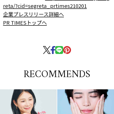
reta/?cid=segreta_prtimes210201
企業プレスリリース詳細へ
PR TIMESトップへ
RECOMMENDS