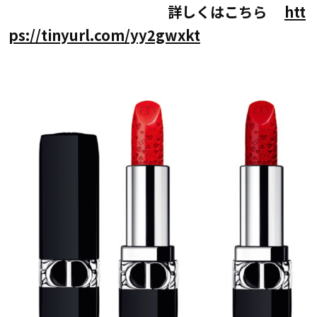
詳しくはこちら
htt
ps://tinyurl.com/yy2gwxkt