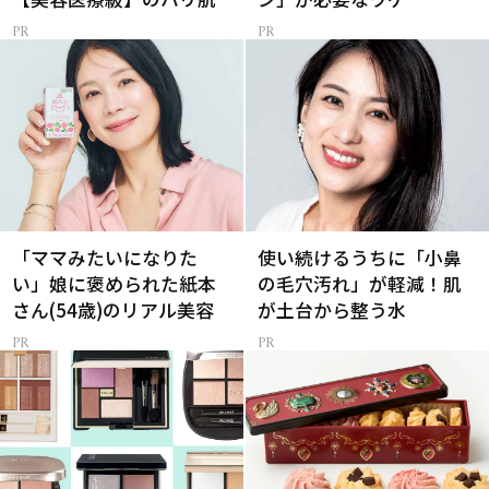
「ママみたいになりた
使い続けるうちに「小鼻
い」娘に褒められた紙本
の毛穴汚れ」が軽減！肌
さん(54歳)のリアル美容
が土台から整う水