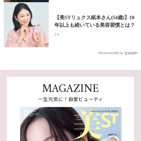
【美STリュクス紙本さん(54歳)】10
年以上も続いている美容習慣とは？
PR
Recommended by
MAGAZINE
一生元気に！自愛ビューティ