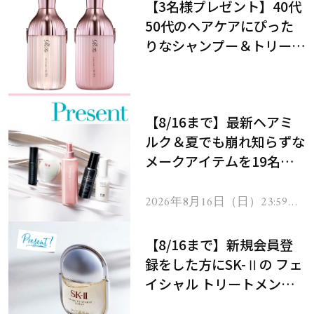
【3名様プレゼント】40代
50代のヘアケアにぴった
りなシャンプー＆トリート
メントで、うねり悩みに対
処！
【8/16まで】最新ヘアミ
ルク＆夏でも崩れ知らずな
メークアイテムを19名様
にプレゼント！
2026年8月16日（日）23:59ま
で
【8/16まで】新規会員登
録をした方にSK-Ⅱの フェ
イシャル トリートメント
セラムをプレゼント！