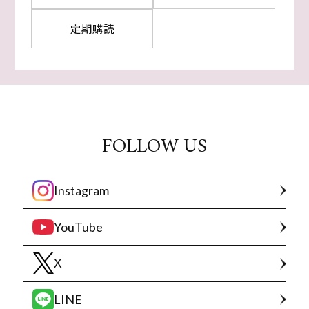
定期購読
FOLLOW US
Instagram
YouTube
X
LINE