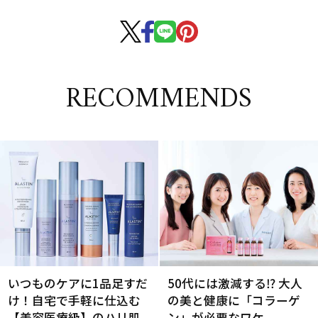
RECOMMENDS
いつものケアに1品足すだ
50代には激減する⁉ 大人
け！自宅で手軽に仕込む
の美と健康に「コラーゲ
【美容医療級】のハリ肌
ン」が必要なワケ