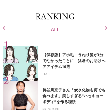
RANKING
ALL
【保存版】アホ毛・うねり髪が1分
でなかったことに！猛暑のお助けヘ
アアイテム16選
HAIR
長谷川京子さん「炭水化物も何でも
食べます」美しすぎる”ハセキョー
ボディ”を作る秘訣
SKINCARE