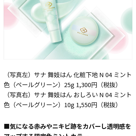
（写真左）サナ 舞妓はん 化粧下地 N 04 ミント
色（ペールグリーン）25g 1,300円（税抜）
（写真右）サナ 舞妓はん おしろい N 04 ミント
色（ペールグリーン）10g 1,550円（税抜）
■気になる赤みやニキビ跡をカバーし透明感を
アップする限定色ミントカラー