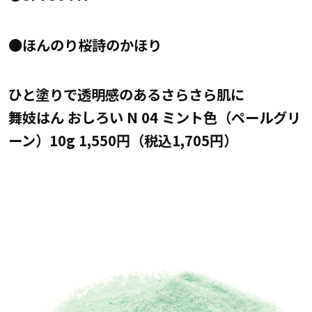
●ほんのり桜詩のかほり
ひと塗りで透明感のあるさらさら肌に
舞妓はん おしろい N 04 ミント色（ペールグリ
ーン）10g 1,550円（税込1,705円）