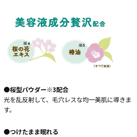
●桜型パウダー※3配合
光を乱反射して、毛穴レスな均一美肌に導きま
す。
●つけたまま眠れる