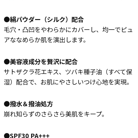
●絹パウダー（シルク）配合
毛穴・凸凹をやわらかにカバーし、均一でピュ
アななめらか肌を演出します。
●美容液成分を贅沢に配合
サトザクラ花エキス、ツバキ種子油（すべて保
湿）配合で、お肌にやさしいつけ心地を実現。
●撥水＆撥油処方
崩れ知らずのさらさら美肌をキープ。
●SPF30 PA+++