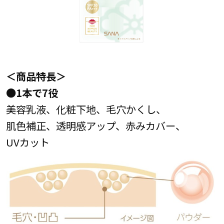
＜商品特長＞
●1本で7役
美容乳液、化粧下地、毛穴かくし、
肌色補正、透明感アップ、赤みカバー、
UVカット