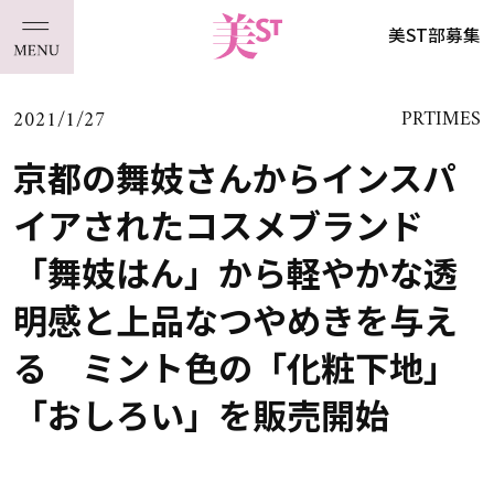
美ST部募集
2021/1/27
PRTIMES
京都の舞妓さんからインスパ
イアされたコスメブランド
「舞妓はん」から軽やかな透
明感と上品なつやめきを与え
る ミント色の「化粧下地」
「おしろい」を販売開始