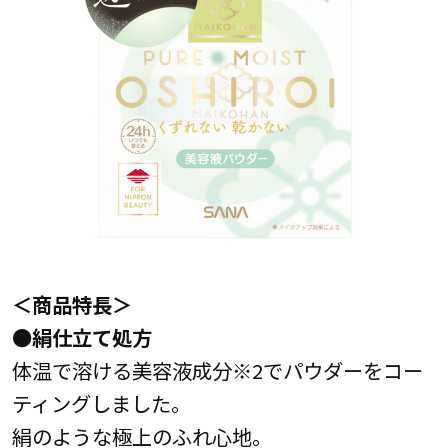
＜商品特長＞
●絹仕立て処方
体温で溶ける美容液成分※2でパウダーをコー
ティングしました。
絹のような極上のふれ心地。