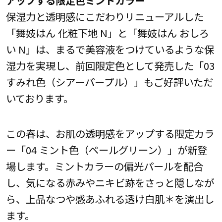
保湿力と透明感にこだわりリニューアルした
「舞妓はん 化粧下地 N」と「舞妓はん おしろ
い N」は、まるで美容液をつけているような保
湿力を実現し、前回限定色として発売した「03
すみれ色（シアーパープル）」もご好評いただ
いております。
この春は、お肌の透明感をアップする限定カラ
ー「04 ミント色（ペールグリーン）」が新登
場します。ミントカラーの偏光パールを配合
し、気になる赤みやニキビ跡をさっと隠しなが
ら、上品なつや感あふれる透け白肌＊を演出し
ます。