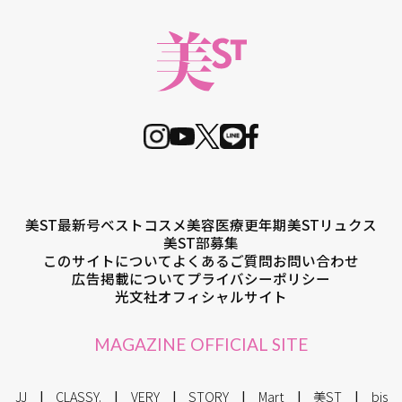
美ST最新号
ベストコスメ
美容医療
更年期
美STリュクス
美ST部募集
このサイトについて
よくあるご質問
お問い合わせ
広告掲載について
プライバシーポリシー
光文社オフィシャルサイト
MAGAZINE OFFICIAL SITE
JJ
CLASSY.
VERY
STORY
Mart
美ST
bis