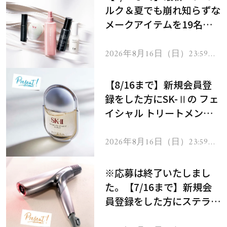
ルク＆夏でも崩れ知らずな
メークアイテムを19名様
にプレゼント！
2026年8月16日（日）23:59ま
で
【8/16まで】新規会員登
録をした方にSK-Ⅱの フェ
イシャル トリートメント
セラムをプレゼント！
2026年8月16日（日）23:59ま
で
※応募は終了いたしまし
た。【7/16まで】新規会
員登録をした方にステラボ
ーテのシャインリバース