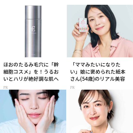
ほおのたるみ毛穴に「幹
「ママみたいになりた
細胞コスメ」を！うるお
い」娘に褒められた紙本
いとハリが絶好調な肌へ
さん(54歳)のリアル美容