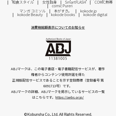
和食スタイル
女性自身
SmartFLASH
COMIC熱帯
comic Pureri
マンガ コミソル
本がすき。
kokode.jp
kokode Beauty
kokode books
kokode digital
消費税総額表示についてのお知らせ
ABJマークは、この電子書店・電子書籍配信サービスが、著作
権者からコンテンツ使用許諾を得た
正規版配信サービスであることを示す登録商標（登録番号 第
6091713号）です。
ABJマークの詳細、ABJマークを掲示しているサービスの一覧
はこちらです。
https://aebs.or.jp/
©Kobunsha Co., Ltd. All Rights Reserved.