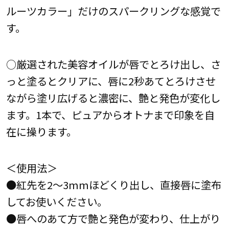
ルーツカラー」だけのスパークリングな感覚で
す。
○厳選された美容オイルが唇でとろけ出し、さ
っと塗るとクリアに、唇に2秒あてとろけさせ
ながら塗リ広げると濃密に、艶と発色が変化し
ます。1本で、ピュアからオトナまで印象を自
在に操ります。
＜使用法＞
●紅先を2～3mmほどくり出し、直接唇に塗布
してお使いください。
●唇へのあて方で艶と発色が変わり、仕上がり