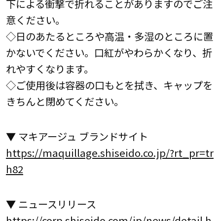
下による衝撃で折れることがありますのでご注
意ください。
◇日のあたるところや高温・多湿のところに置
かないでください。口紅がやわらかくなり、折
れやすくなります。
◇ご使用後は容器の口もとを拭き、キャップを
きちんと閉めてください。
▼ マキアージュ ブランドサイト
https://maquillage.shiseido.co.jp/?rt_pr=tr
h82
▼ ニュースリリース
https://corp.shiseido.com/jp/news/detail.h