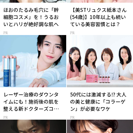
ほおのたるみ毛穴に「幹
【美STリュクス紙本さん
細胞コスメ」を！うるお
(54歳)】10年以上も続い
いとハリが絶好調な肌へ
ている美容習慣とは？
レーザー治療のダウンタ
50代には激減する⁉ 大人
イムにも！施術後の肌を
の美と健康に「コラーゲ
整える新ドクターズコス
ン」が必要なワケ
メ