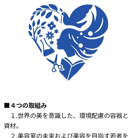
■４つの取組み
１.世界の美を意識した、環境配慮の容器と
資材。
２.美容室の未来および美容を目指す若者を