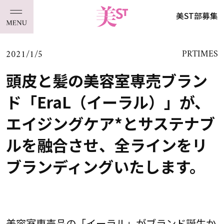
美ST部募集
2021/1/5
PRTIMES
頭皮と髪の美容室専売ブラン
ド「EraL（イーラル）」が、
エイジングケア*とサステナブ
ルを融合させ、全ラインをリ
ブランディングいたします。
美容室専売品の「イーラル」がブランド誕生か