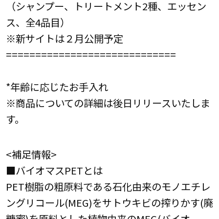
（シャンプー、トリートメント2種、エッセン
ス、全4品目）
※新サイトは２月公開予定
=============================
*年齢に応じたお手入れ
※商品についての詳細は後日リリースいたしま
す。
<補足情報>
■バイオマスPETとは
PET樹脂の粗原料である石化由来のモノエチレ
ングリコール(MEG)をサトウキビの搾りかす(廃
糖蜜)を原料とした植物由来のMEG(バイオ