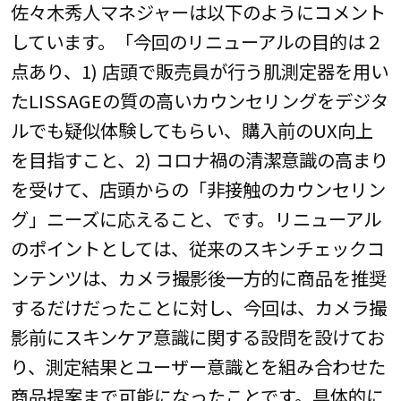
佐々木秀人マネジャーは以下のようにコメント
しています。「今回のリニューアルの目的は２
点あり、1) 店頭で販売員が行う肌測定器を用い
たLISSAGEの質の高いカウンセリングをデジタ
ルでも疑似体験してもらい、購入前のUX向上
を目指すこと、2) コロナ禍の清潔意識の高まり
を受けて、店頭からの「非接触のカウンセリン
グ」ニーズに応えること、です。リニューアル
のポイントとしては、従来のスキンチェックコ
ンテンツは、カメラ撮影後一方的に商品を推奨
するだけだったことに対し、今回は、カメラ撮
影前にスキンケア意識に関する設問を設けてお
り、測定結果とユーザー意識とを組み合わせた
商品提案まで可能になったことです。具体的に