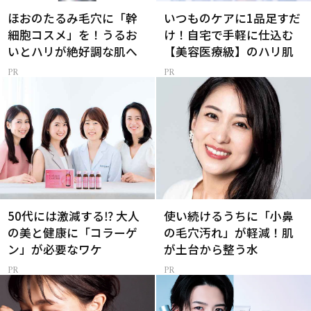
ほおのたるみ毛穴に「幹
いつものケアに1品足すだ
細胞コスメ」を！うるお
け！自宅で手軽に仕込む
いとハリが絶好調な肌へ
【美容医療級】のハリ肌
50代には激減する⁉ 大人
使い続けるうちに「小鼻
の美と健康に「コラーゲ
の毛穴汚れ」が軽減！肌
ン」が必要なワケ
が土台から整う水