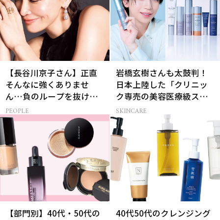
【長谷川京子さん】正直
岩橋玄樹さんも太鼓判！
そんなに強くありませ
日本上陸した「クリニッ
ん…負のループを抜ける
ク専売の美容医療級スキ
15分の習慣とは?
ンケア」
PEOPLE
SKINCARE
【部門別】40代・50代の
40代50代のクレンジング