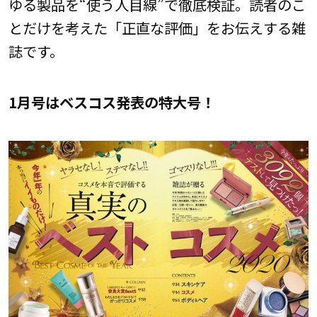
ゆる製品を“使う人目線”で徹底検証。読者のこ
とだけを考えた「正直な評価」をお伝えする雑
誌です。
1月号はベスコス発表の特大号！