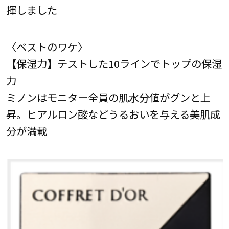
揮しました
〈ベストのワケ〉
【保湿力】テストした10ラインでトップの保湿
力
ミノンはモニター全員の肌水分値がグンと上
昇。ヒアルロン酸などうるおいを与える美肌成
分が満載