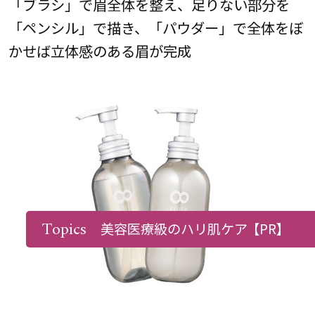
「ブラシ」で眉全体を整え、足りない部分を
「ペンシル」で描き、「パウダー」で全体をぼ
かせば立体感のある眉が完成
Topics
美容医療級のハリ肌ケア
【PR】