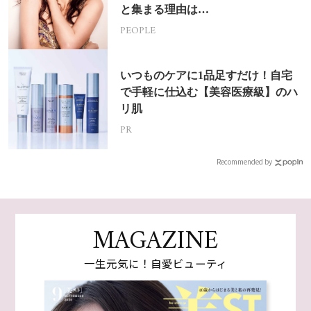
と集まる理由は…
PEOPLE
いつものケアに1品足すだけ！自宅
で手軽に仕込む【美容医療級】のハ
リ肌
PR
Recommended by
MAGAZINE
一生元気に！自愛ビューティ