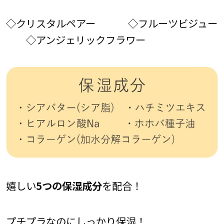
◇クリスタルペアー ◇フルーツビジュー
◇アンジェリックフラワー
嬉しい
5つの保湿成分
を配合！
プチプラなのにしっかり保湿！