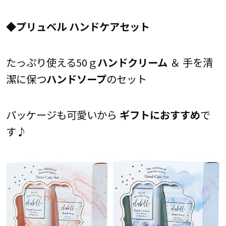
◆
プリュベル ハンドケアセット
たっぷり使える50ｇ
ハンドクリーム
＆ 手を清
潔に保つ
ハンドソープ
のセット
パッケージも可愛いから
ギフトにおすすめ
で
す♪