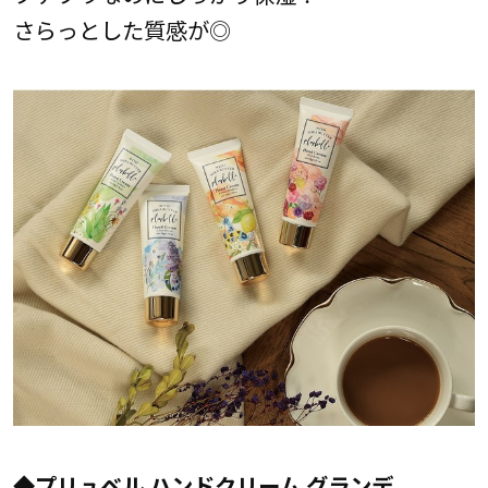
さらっとした質感が◎
◆
プリュベル ハンドクリーム グランデ