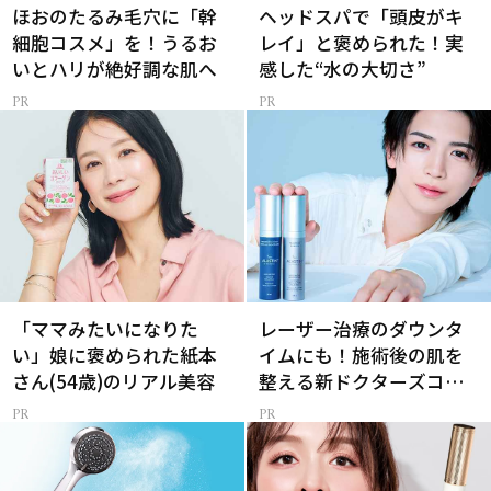
ほおのたるみ毛穴に「幹
ヘッドスパで「頭皮がキ
細胞コスメ」を！うるお
レイ」と褒められた！実
いとハリが絶好調な肌へ
感した“水の大切さ”
「ママみたいになりた
レーザー治療のダウンタ
い」娘に褒められた紙本
イムにも！施術後の肌を
さん(54歳)のリアル美容
整える新ドクターズコス
メ