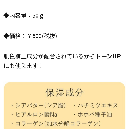
◆内容量：50ｇ
◆価格：￥600(税抜)
肌色補正成分が配合されているから
トーンUP
にも使えます！