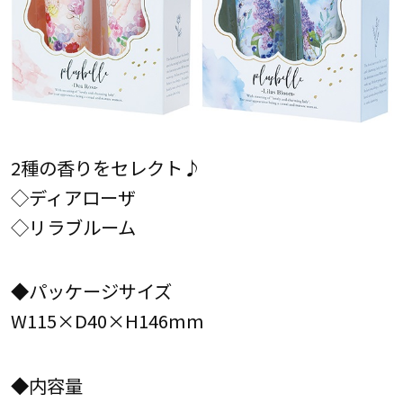
2種の香りをセレクト♪
◇ディアローザ
◇リラブルーム
◆パッケージサイズ
W115×D40×H146mm
◆内容量