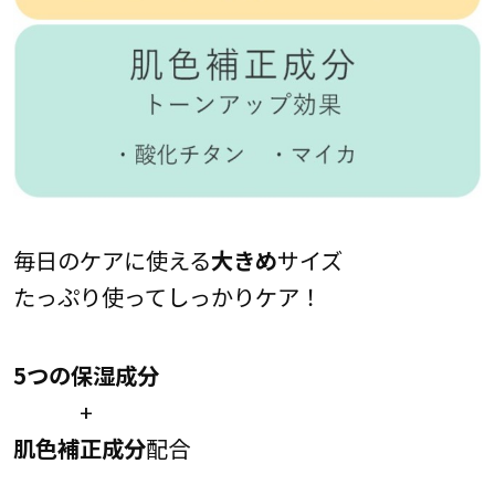
毎日のケアに使える
大きめ
サイズ
たっぷり使ってしっかりケア！
5つの保湿成分
+
肌色補正成分
配合