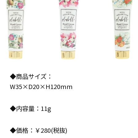
◆商品サイズ：
W35×D20×H120mm
◆内容量：11g
◆価格：￥280(税抜)