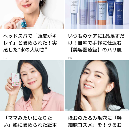
ヘッドスパで「頭皮がキ
いつものケアに1品足すだ
レイ」と褒められた！実
け！自宅で手軽に仕込む
感した“水の大切さ”
【美容医療級】のハリ肌
「ママみたいになりた
ほおのたるみ毛穴に「幹
い」娘に褒められた紙本
細胞コスメ」を！うるお