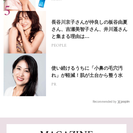
長谷川京子さんが仲良しの板谷由夏
さん、吉瀬美智子さん、井川遥さん
と集まる理由は…
PEOPLE
使い続けるうちに「小鼻の毛穴汚
れ」が軽減！肌が土台から整う水
PR
Recommended by