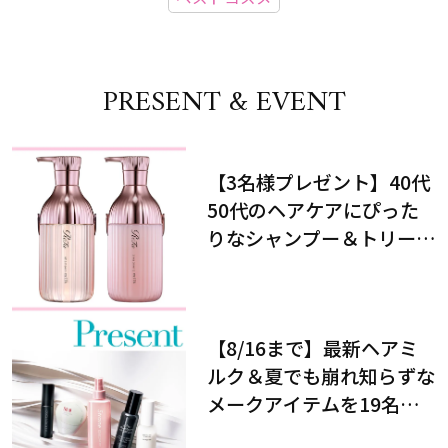
PRESENT & EVENT
【3名様プレゼント】40代
50代のヘアケアにぴった
りなシャンプー＆トリート
メントで、うねり悩みに対
処！
【8/16まで】最新ヘアミ
ルク＆夏でも崩れ知らずな
メークアイテムを19名様
にプレゼント！