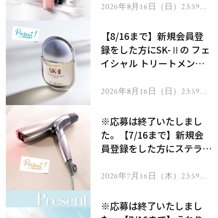
2026年8月16日（日）23:59ま
で
【8/16まで】新規会員登
録をした方にSK-Ⅱの フェ
イシャル トリートメント
セラムをプレゼント！
2026年8月16日（日）23:59ま
で
※応募は終了いたしまし
た。【7/16まで】新規会
員登録をした方にステラボ
ーテのシャインリバース
ヘアドライヤー ジュエル
2026年7月16日（木）23:59ま
で
をプレゼント！
※応募は終了いたしまし