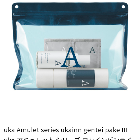
uka Amulet series ukainn gentei pake III
uka アミュレット シリーズ ウカインゲンテイ