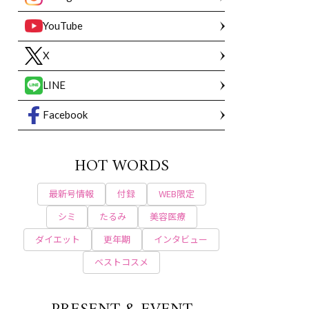
YouTube
X
LINE
Facebook
HOT WORDS
最新号情報
付録
WEB限定
シミ
たるみ
美容医療
ダイエット
更年期
インタビュー
ベストコスメ