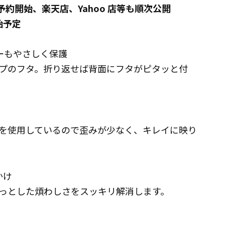
行予約開始、楽天店、Yahoo 店等も順次公開
始予定
ーもやさしく保護
プのフタ。折り返せば背面にフタがピタッと付
を使用しているので歪みが少なく、キレイに映り
かけ
っとした煩わしさをスッキリ解消します。