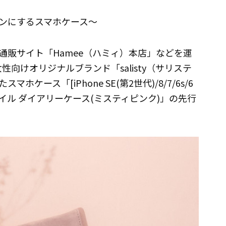
ンにするスマホケース～
通販サイト「Hamee（ハミィ）本店」などを運
性向けオリジナルブランド「salisty（サリステ
ース「[iPhone SE(第2世代)/8/7/6s/6
ドスタイル ダイアリーケース(ミスティピンク)」の先行