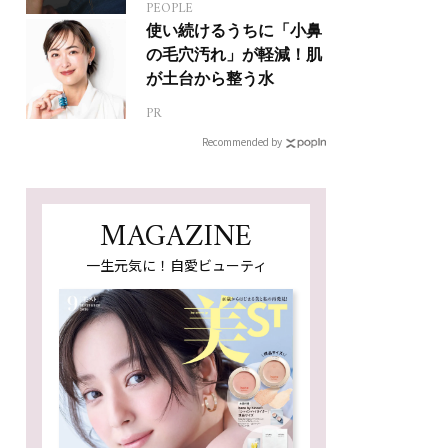
PEOPLE
使い続けるうちに「小鼻
の毛穴汚れ」が軽減！肌
が土台から整う水
PR
Recommended by
MAGAZINE
一生元気に！自愛ビューティ