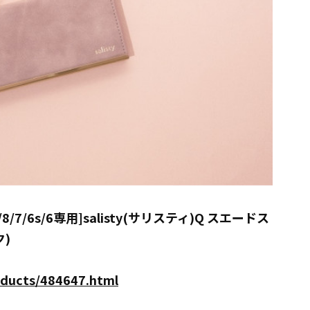
8/7/6s/6専用]salisty(サリスティ)Q スエードス
)
oducts/484647.html