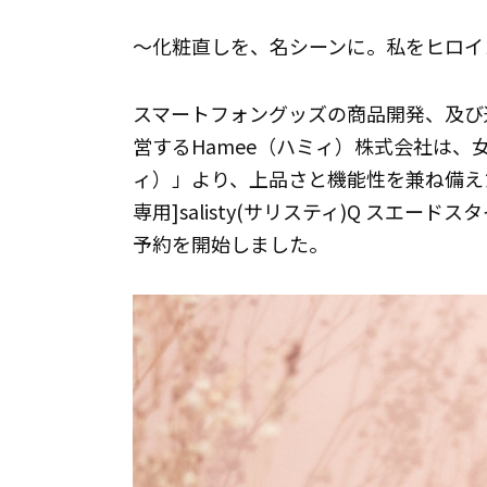
～化粧直しを、名シーンに。私をヒロイ
スマートフォングッズの商品開発、及び
営するHamee（ハミィ）株式会社は、女
ィ）」より、上品さと機能性を兼ね備えたスマホケ
専用]salisty(サリスティ)Q スエー
予約を開始しました。