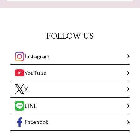
FOLLOW US
Instagram
YouTube
X
LINE
Facebook