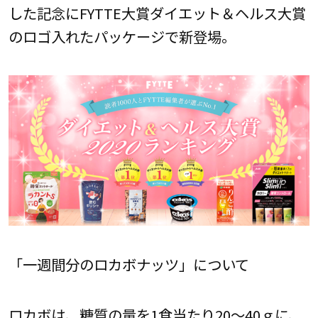
した記念にFYTTE大賞ダイエット＆ヘルス大賞
のロゴ入れたパッケージで新登場。
「一週間分のロカボナッツ」について
ロカボは、糖質の量を1食当たり20～40ｇに、