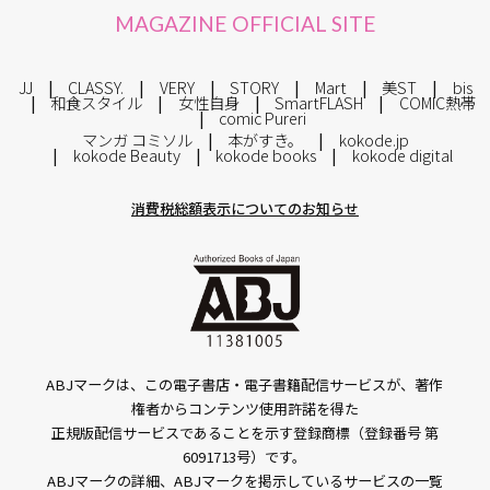
MAGAZINE OFFICIAL SITE
JJ
CLASSY.
VERY
STORY
Mart
美ST
bis
和食スタイル
女性自身
SmartFLASH
COMIC熱帯
comic Pureri
マンガ コミソル
本がすき。
kokode.jp
kokode Beauty
kokode books
kokode digital
消費税総額表示についてのお知らせ
ABJマークは、この電子書店・電子書籍配信サービスが、著作
権者からコンテンツ使用許諾を得た
正規版配信サービスであることを示す登録商標（登録番号 第
6091713号）です。
ABJマークの詳細、ABJマークを掲示しているサービスの一覧