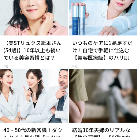
【美STリュクス紙本さん
いつものケアに1品足すだ
(54歳)】10年以上も続い
け！自宅で手軽に仕込む
ている美容習慣とは？
【美容医療級】のハリ肌
40・50代の新常識！ダウ
結婚30年夫婦のリアルな