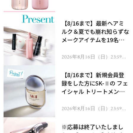
処！
【8/16まで】最新ヘアミ
ルク＆夏でも崩れ知らずな
メークアイテムを19名様
にプレゼント！
2026年8月16日（日）23:59ま
で
【8/16まで】新規会員登
録をした方にSK-Ⅱの フェ
イシャル トリートメント
セラムをプレゼント！
2026年8月16日（日）23:59ま
で
※応募は終了いたしまし