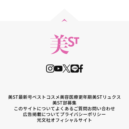
美ST最新号
ベストコスメ
美容医療
更年期
美STリュクス
美ST部募集
このサイトについて
よくあるご質問
お問い合わせ
広告掲載について
プライバシーポリシー
光文社オフィシャルサイト