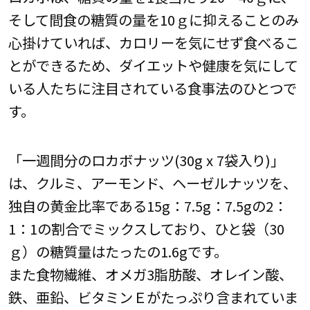
そして間食の糖質の量を10ｇに抑えることのみ
心掛けていれば、カロリーを気にせず食べるこ
とができるため、ダイエットや健康を気にして
いる人たちに注目されている食事法のひとつで
す。
「一週間分のロカボナッツ(30g x 7袋入り)」
は、クルミ、アーモンド、ヘーゼルナッツを、
独自の黄金比率である15g：7.5g：7.5gの2：
1：1の割合でミックスしており、ひと袋（30
ｇ）の糖質量はたったの1.6gです。
また食物繊維、オメガ3脂肪酸、オレイン酸、
鉄、亜鉛、ビタミンＥがたっぷり含まれていま