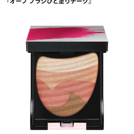
『オーブ ブラシひと塗りチーク』