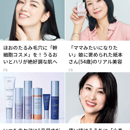
ほおのたるみ毛穴に「幹
「ママみたいになりた
細胞コスメ」を！うるお
い」娘に褒められた紙本
いとハリが絶好調な肌へ
さん(54歳)のリアル美容