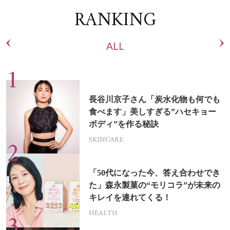
RANKING
ALL
長谷川京子さん「炭水化物も何でも
食べます」美しすぎる”ハセキョー
ボディ”を作る秘訣
SKINCARE
「50代になった今、答え合わせでき
た」森永製菓の“モリコラ”が未来の
キレイを連れてくる！
HEALTH