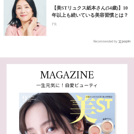
【美STリュクス紙本さん(54歳)】10
年以上も続いている美容習慣とは？
PR
Recommended by
MAGAZINE
一生元気に！自愛ビューティ