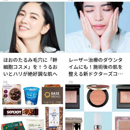
ほおのたるみ毛穴に「幹
レーザー治療のダウンタ
細胞コスメ」を！うるお
イムにも！施術後の肌を
いとハリが絶好調な肌へ
整える新ドクターズコス
メ