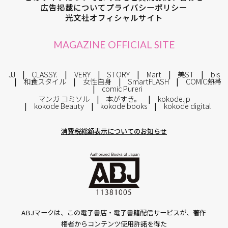
広告掲載について
プライバシーポリシー
光文社オフィシャルサイト
MAGAZINE OFFICIAL SITE
JJ
CLASSY.
VERY
STORY
Mart
美ST
bis
和食スタイル
女性自身
SmartFLASH
COMIC熱帯
comic Pureri
マンガ コミソル
本がすき。
kokode.jp
kokode Beauty
kokode books
kokode digital
消費税総額表示についてのお知らせ
ABJマークは、この電子書店・電子書籍配信サービスが、著作
権者からコンテンツ使用許諾を得た