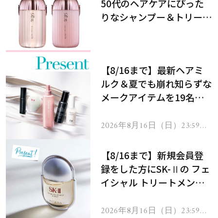
50代のヘアケアにぴった
りなシャンプー＆トリート
メントで、うねり悩みに対
処！
【8/16まで】最新ヘアミ
ルク＆夏でも崩れ知らずな
メークアイテムを19名様
にプレゼント！
2026年8月16日（日）23:59ま
で
【8/16まで】新規会員登
録をした方にSK-Ⅱの フェ
イシャル トリートメント
セラムをプレゼント！
2026年8月16日（日）23:59ま