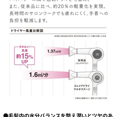
●毛髪内の水分バランスを整え潤いとツヤのあ