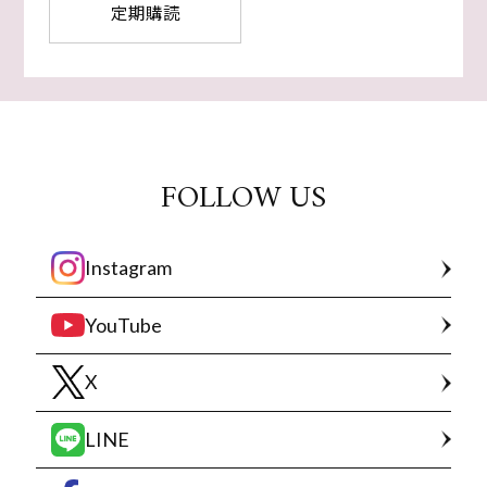
定期購読
FOLLOW US
Instagram
YouTube
X
LINE