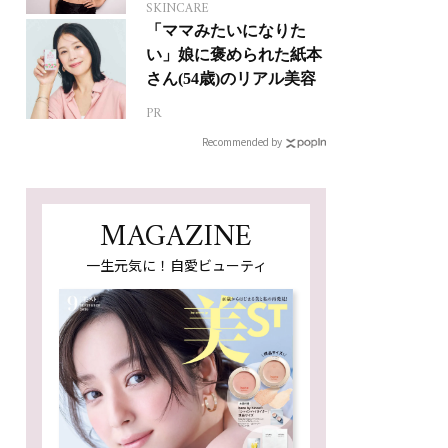
SKINCARE
「ママみたいになりた
い」娘に褒められた紙本
さん(54歳)のリアル美容
PR
Recommended by
MAGAZINE
一生元気に！自愛ビューティ