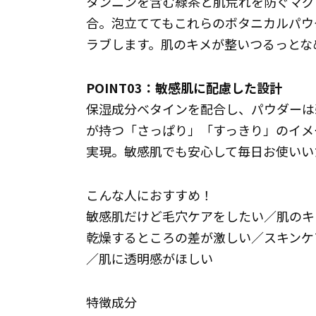
タンニンを含む緑茶と肌荒れを防ぐマグ
合。泡立ててもこれらのボタニカルパウ
ラブします。肌のキメが整いつるっとな
POINT03：敏感肌に配慮した設計
保湿成分ベタインを配合し、パウダーは弱
が持つ「さっぱり」「すっきり」のイメ
実現。敏感肌でも安心して毎日お使いい
こんな人におすすめ！
敏感肌だけど毛穴ケアをしたい／肌のキ
乾燥するところの差が激しい／スキンケ
／肌に透明感がほしい
特徴成分