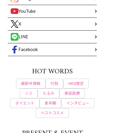
YouTube
X
LINE
Facebook
HOT WORDS
最新号情報
付録
WEB限定
シミ
たるみ
美容医療
ダイエット
更年期
インタビュー
ベストコスメ