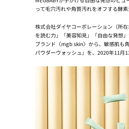
MEGBABYが手がける自由な発想のビュ
って毛穴汚れや角質汚れをオフする酵素
株式会社ダイヤコーポレーション（所在地
を読む力」「美容知見」「自由な発想」
ブランド〈mgb skin〉から、敏感
パウダーウォッシュ」を、2020年11月