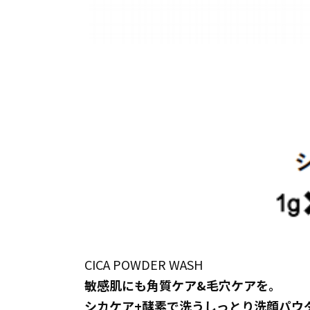
CICA POWDER WASH
敏感肌にも角質ケア&毛穴ケアを。
シカケア+酵素で洗うしっとり洗顔パウ