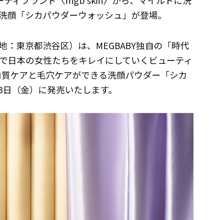
ーティブランド〈mgb skin〉から、マイルドに洗
洗顔「シカパウダーウォッシュ」が登場。
：東京都渋谷区）は、MEGBABY独自の「時代
で日本の女性たちをキレイにしていくビューティ
肌も角質ケアと毛穴ケアができる洗顔パウダー「シカ
13日（金）に発売いたします。