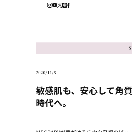
S
2020/11/5
敏感肌も、安心して角質
時代へ。