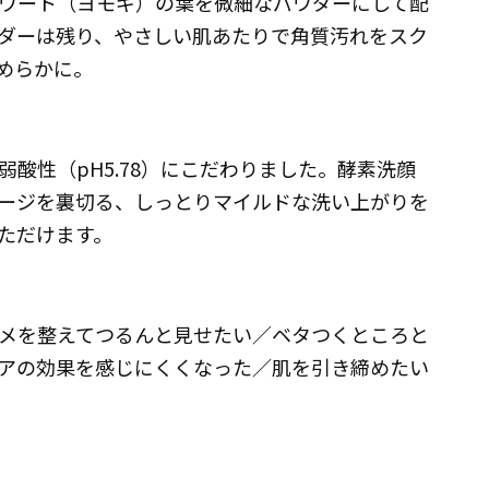
ワート（ヨモギ）の葉を微細なパウダーにして配
ダーは残り、やさしい肌あたりで角質汚れをスク
めらかに。
酸性（pH5.78）にこだわりました。酵素洗顔
ージを裏切る、しっとりマイルドな洗い上がりを
ただけます。
メを整えてつるんと見せたい／ベタつくところと
アの効果を感じにくくなった／肌を引き締めたい