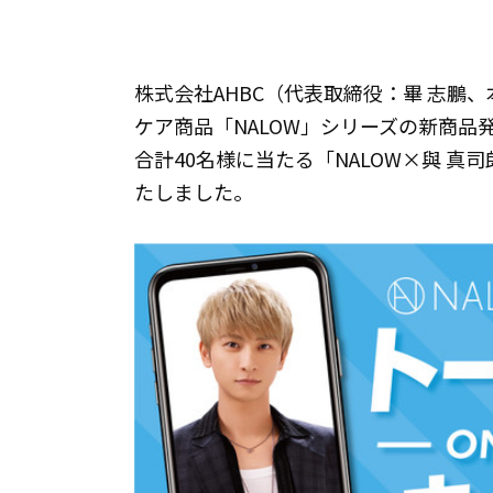
株式会社AHBC（代表取締役：畢 志鵬
ケア商品「NALOW」シリーズの新商品
合計40名様に当たる「NALOW×與 真司
たしました。