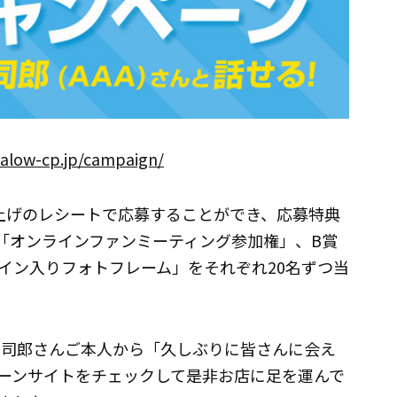
nalow-cp.jp/campaign/
上げのレシートで応募することができ、応募特典
る「オンラインファンミーティング参加権」、B賞
イン入りフォトフレーム」をそれぞれ20名ずつ当
真司郎さんご本人から「久しぶりに皆さんに会え
ーンサイトをチェックして是非お店に足を運んで