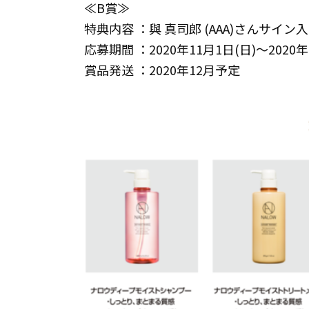
≪B賞≫
特典内容 ：與 真司郎 (AAA)さんサイ
応募期間 ：2020年11月1日(日)～2020年
賞品発送 ：2020年12月予定