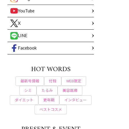
YouTube
X
LINE
Facebook
HOT WORDS
最新号情報
付録
WEB限定
シミ
たるみ
美容医療
ダイエット
更年期
インタビュー
ベストコスメ