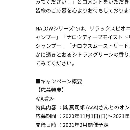
みてください！」とコメントをいただき
皆様のご応募を心よりお待ちしておりま
NALOWシリーズでは、リラックスピ
ャンプー」「ナロウディープモイストト
シャンプー」「ナロウスムーストリート
かに透きとおるシトラスグリーンの香り
てみてください。
■キャンペーン概要
【応募特典】
≪A賞≫
特典内容 ：與 真司郎 (AAA)さんとの
応募期間 ：2020年11月1日(日)～2021年
開催日時 ：2021年2月開催予定