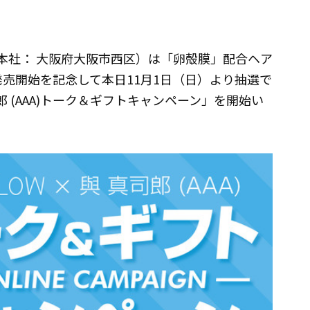
、本社： 大阪府大阪市西区）は「卵殻膜」配合ヘア
発売開始を記念して本日11月1日（日）より抽選で
郎 (AAA)トーク＆ギフトキャンペーン」を開始い