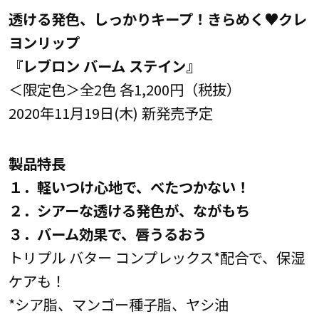
透ける発色、しっかりキープ！きらめく♥クレ
ヨンリップ
『レブロン バーム ステイン』
＜限定色＞全2色 各1,200円（税抜）
2020年11月19日(木) 新発売予定
製品特長
１．軽いつけ心地で、べたつかない！
２．シアーな透ける発色が、ながもち
３．バーム効果で、唇うるおう
トリプル バター コンプレックス*配合で、保湿
ケアも！
*シア脂、マンゴー種子脂、ヤシ油