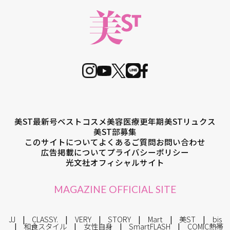
美ST最新号
ベストコスメ
美容医療
更年期
美STリュクス
美ST部募集
このサイトについて
よくあるご質問
お問い合わせ
広告掲載について
プライバシーポリシー
光文社オフィシャルサイト
MAGAZINE OFFICIAL SITE
JJ
CLASSY.
VERY
STORY
Mart
美ST
bis
和食スタイル
女性自身
SmartFLASH
COMIC熱帯