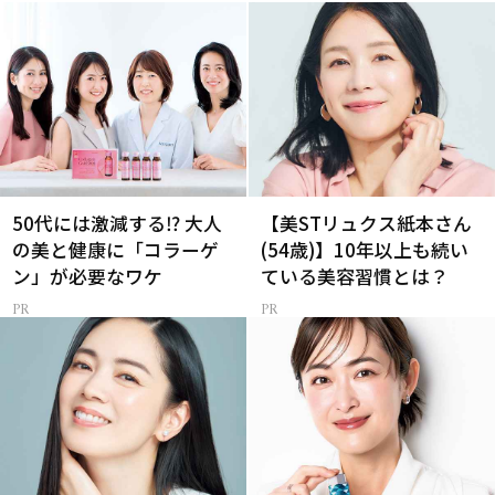
50代には激減する⁉ 大人
【美STリュクス紙本さん
の美と健康に「コラーゲ
(54歳)】10年以上も続い
ン」が必要なワケ
ている美容習慣とは？