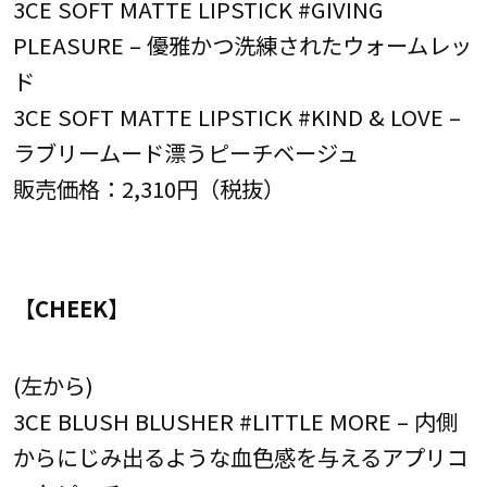
3CE SOFT MATTE LIPSTICK #GIVING
PLEASURE – 優雅かつ洗練されたウォームレッ
ド
3CE SOFT MATTE LIPSTICK #KIND & LOVE –
ラブリームード漂うピーチベージュ
販売価格：2,310円（税抜）
【CHEEK】
(左から)
3CE BLUSH BLUSHER #LITTLE MORE – 内側
からにじみ出るような血色感を与えるアプリコ