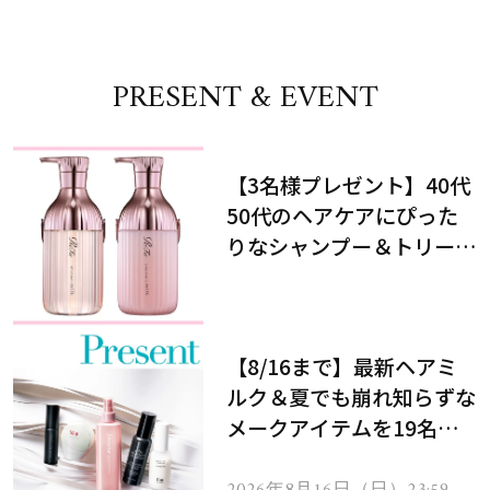
PRESENT & EVENT
【3名様プレゼント】40代
50代のヘアケアにぴった
りなシャンプー＆トリート
メントで、うねり悩みに対
処！
【8/16まで】最新ヘアミ
ルク＆夏でも崩れ知らずな
メークアイテムを19名様
にプレゼント！