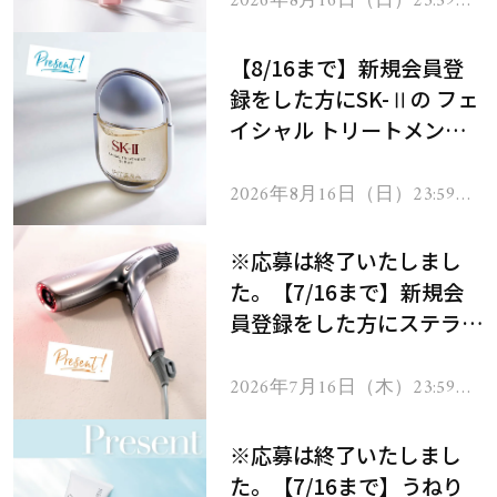
2026年8月16日（日）23:59ま
で
【8/16まで】新規会員登
録をした方にSK-Ⅱの フェ
イシャル トリートメント
セラムをプレゼント！
2026年8月16日（日）23:59ま
で
※応募は終了いたしまし
た。【7/16まで】新規会
員登録をした方にステラボ
ーテのシャインリバース
ヘアドライヤー ジュエル
2026年7月16日（木）23:59ま
で
をプレゼント！
※応募は終了いたしまし
た。【7/16まで】うねり