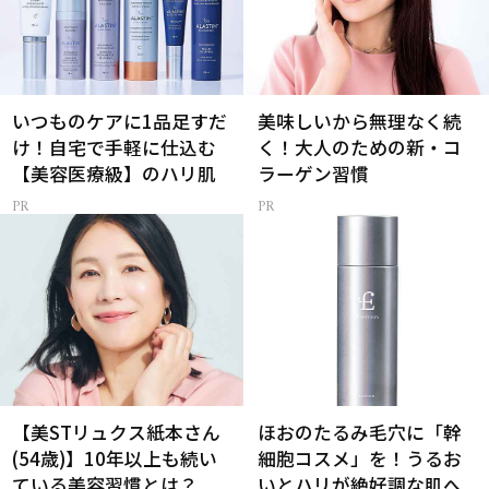
いつものケアに1品足すだ
美味しいから無理なく続
け！自宅で手軽に仕込む
く！大人のための新・コ
【美容医療級】のハリ肌
ラーゲン習慣
【美STリュクス紙本さん
ほおのたるみ毛穴に「幹
(54歳)】10年以上も続い
細胞コスメ」を！うるお
ている美容習慣とは？
いとハリが絶好調な肌へ