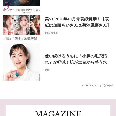
美ST 2026年10月号表紙解禁！【表
紙は加藤あいさん＆菊池風磨さん】
PEOPLE
使い続けるうちに「小鼻の毛穴汚
れ」が軽減！肌が土台から整う水
PR
Recommended by
MAGAZINE