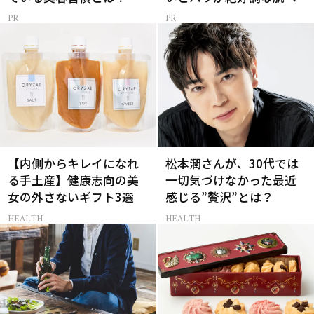
【内側からキレイになれ
松本潤さんが、30代では
る手土産】健康志向の美
一切気づけなかった最近
女の外さないギフト3選
感じる”贅沢”とは？
HEALTH
HEALTH