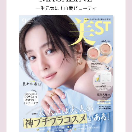
一生元気に！自愛ビューティ