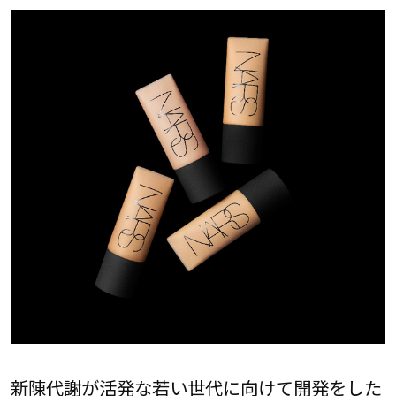
新陳代謝が活発な若い世代に向けて開発をした