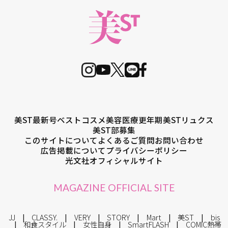
美ST最新号
ベストコスメ
美容医療
更年期
美STリュクス
美ST部募集
このサイトについて
よくあるご質問
お問い合わせ
広告掲載について
プライバシーポリシー
光文社オフィシャルサイト
MAGAZINE OFFICIAL SITE
JJ
CLASSY.
VERY
STORY
Mart
美ST
bis
和食スタイル
女性自身
SmartFLASH
COMIC熱帯