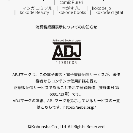
comic Pureri
マンガ コミソル
本がすき。
kokode.jp
kokode Beauty
kokode books
kokode digital
消費税総額表示についてのお知らせ
ABJマークは、この電子書店・電子書籍配信サービスが、著作
権者からコンテンツ使用許諾を得た
正規版配信サービスであることを示す登録商標（登録番号 第
6091713号）です。
ABJマークの詳細、ABJマークを掲示しているサービスの一覧
はこちらです。
https://aebs.or.jp/
©Kobunsha Co., Ltd. All Rights Reserved.